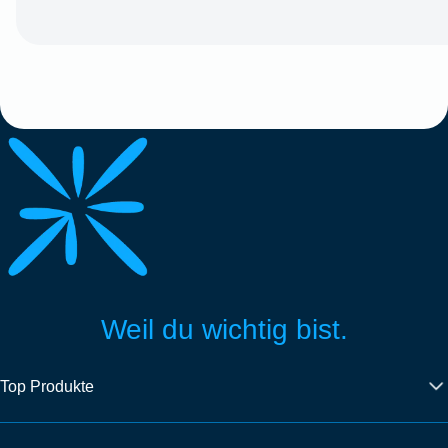
Weil du wichtig bist.
Top Produkte