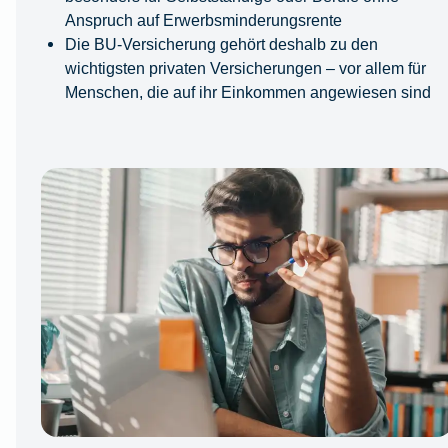
Anspruch auf Erwerbsminderungsrente
Die BU-Versicherung gehört deshalb zu den
wichtigsten privaten Versicherungen – vor allem für
Menschen, die auf ihr Einkommen angewiesen sind