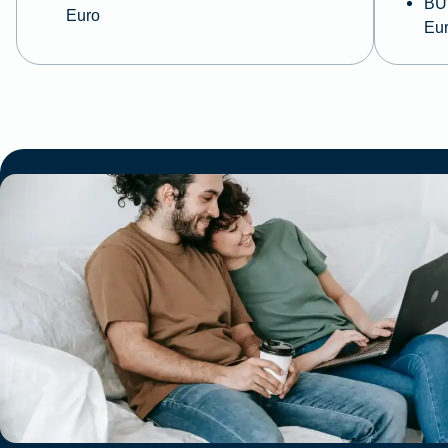
BU 
Euro
Eu