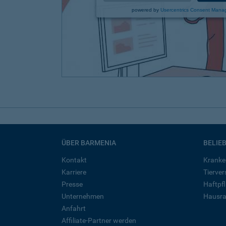
powered by
Usercentrics Consent Mana
ÜBER BARMENIA
BELIE
Kontakt
Kranke
Karriere
Tierve
Presse
Haftpfl
Unternehmen
Hausra
Anfahrt
Affiliate-Partner werden