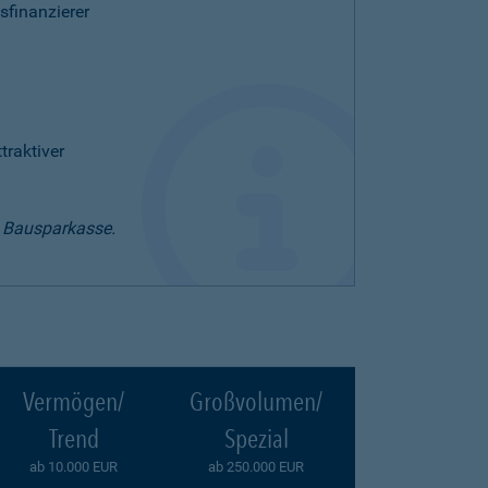
sfinanzierer
raktiver
t Bausparkasse.
Vermögen/
Großvolumen/
Trend
Spezial
ab 10.000 EUR
ab 250.000 EUR