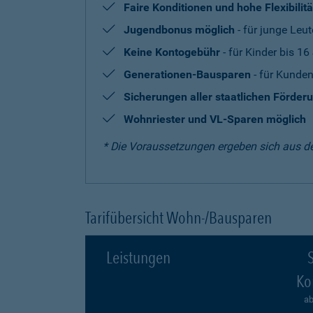
Faire Konditionen und hohe Flexibilitä
Jugendbonus möglich
- für junge Leut
Keine Kontogebühr
- für Kinder bis 16
Generationen-Bausparen
- für Kunden
Sicherungen aller staatlichen Förder
Wohnriester und VL-Sparen möglich
* Die Voraussetzungen ergeben sich aus d
Tarifübersicht Wohn-/Bausparen
Leistungen
S
Ko
ab