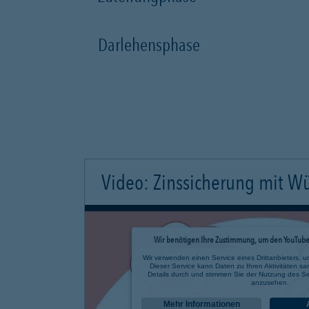
Darlehensphase
Video: Zinssicherung mit W
Wir benötigen Ihre Zustimmung, um den YouTube 
Wir verwenden einen Service eines Drittanbieters, u
Dieser Service kann Daten zu Ihren Aktivitäten sa
Details durch und stimmen Sie der Nutzung des Se
anzusehen.
Mehr Informationen