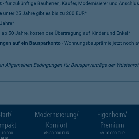
t
- für zukünftige Bauherren, Käufer, Modernisierer und Anschlus
e unter 25 Jahre gibt es bis zu 200 EUR*
 Jahre*
 ab 50 Jahre, kostenlose Übertragung auf Kinder und Enkel*
ungen auf ein Bausparkonto
- Wohnungsbauprämie jetzt noch att
en Allgemeinen Bedingungen für Bausparverträge der Wüstenro
tart/
Modernisierung/
Eigenheim/
mpakt
Komfort
Premium
 10.000
ab 30.000 EUR
ab 10.000 EUR
EUR