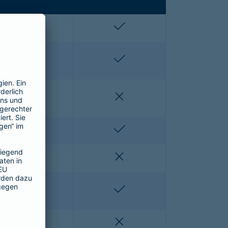
enthalten
enthalten
enthalten
enthalten
nicht enthalten
nicht enthalten
nicht enthalten
enthalten
nicht enthalten
nicht enthalten
nicht enthalten
enthalten
nicht enthalten
nicht enthalten