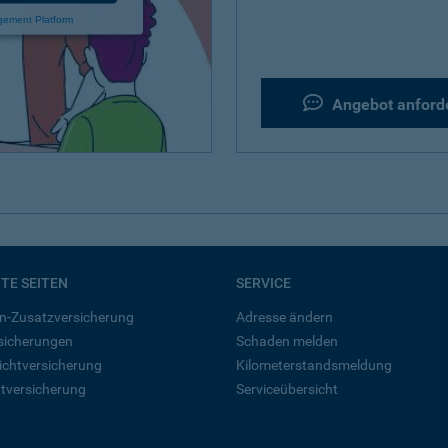
gement Platform
Angebot anford
BTE SEITEN
SERVICE
n-Zusatzversicherung
Adresse ändern
rsicherungen
Schaden melden
ichtversicherung
Kilometerstandsmeldung
tversicherung
Serviceübersicht