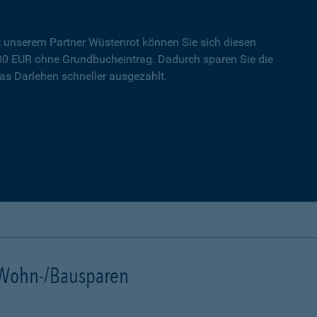
t unserem Partner Wüstenrot können Sie sich diesen
000 EUR ohne Grundbucheintrag. Dadurch sparen Sie die
s Darlehen schneller ausgezahlt.
t Wohn-/Bausparen