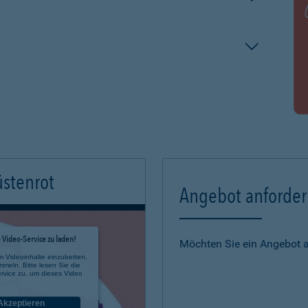
üstenrot
Angebot anforde
Video-Service zu laden!
Möchten Sie ein Angebot 
m Videoinhalte einzubetten.
mmeln. Bitte lesen Sie die
rvice zu, um dieses Video
Akzeptieren