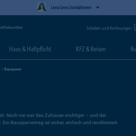
Lena Genc kontaktieren
häftskunden
Schäden und Rechnungen
Haus & Haftpflicht
KFZ & Reisen
Ru
Bausparen
heit. Noch nie war das Zuhause wichtiger – und der
 Ein Bausparvertrag ist sicher, einfach und renditestark