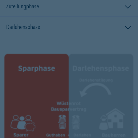
Zuteilungphase
Darlehensphase