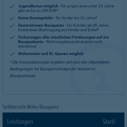
Jugendbonus möglich
- für junge Leute unter 25 Jahre
gibt es bis zu 200 EUR*
Keine Kontogebühr
- für Kinder bis 16 Jahre*
Generationen-Bausparen
- für Kunden ab 50 Jahre,
kostenlose Übertragung auf Kinder und Enkel*
Sicherungen aller staatlichen Förderungen auf ein
Bausparkonto
- Wohnungsbauprämie jetzt noch
attraktiver
Wohnriester und VL-Sparen möglich
* Die Voraussetzungen ergeben sich aus den Allgemeinen
Bedingungen für Bausparverträge der Wüstenrot
Bausparkasse.
Tarifübersicht Wohn-/Bausparen
Leistungen
Start/