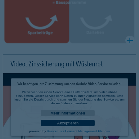
Video: Zinssicherung mit Wüstenrot
Wir benötigen Ihre Zustimmung, um den YouTube Video-Service zu laden!
Wir verwenden einen Service eines Drittanbieters, um Videoinhalte
einzubetten. Dieser Service kann Daten zu Ihren Aktivitäten sammeln. Bitte
lesen Sie die Details durch und stimmen Sie der Nutzung des Service zu, um
dieses Video anzusehen.
Mehr Informationen
Akzeptieren
powered by
Usercentrics Consent Management Platform