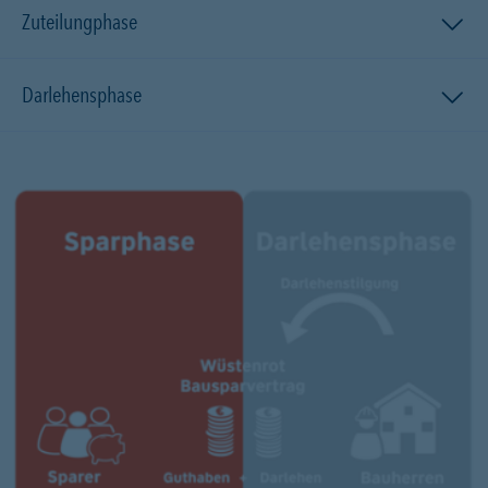
Zuteilungphase
Darlehensphase