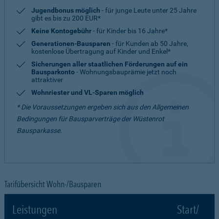
Jugendbonus möglich
- für junge Leute unter 25 Jahre
gibt es bis zu 200 EUR*
Keine Kontogebühr
- für Kinder bis 16 Jahre*
Generationen-Bausparen
- für Kunden ab 50 Jahre,
kostenlose Übertragung auf Kinder und Enkel*
Sicherungen aller staatlichen Förderungen auf ein
Bausparkonto
- Wohnungsbauprämie jetzt noch
attraktiver
Wohnriester und VL-Sparen möglich
* Die Voraussetzungen ergeben sich aus den Allgemeinen
Bedingungen für Bausparverträge der Wüstenrot
Bausparkasse.
Tarifübersicht Wohn-/Bausparen
Leistungen
Start/