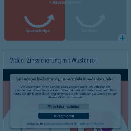
Video: Zinssicherung mit Wüstenrot
Wir benötigen Ihre Zustimmung, um den YouTube Video-Service zu laden!
Wir verwenden einen Service eines Drittanbieters, um Videoinhalte
einzubetten. Dieser Service kann Daten zu Ihren Aktivitäten sammeln. Bitte
lesen Sie die Details durch und stimmen Sie der Nutzung des Service zu, um
dieses Video anzusehen.
Mehr Informationen
Akzeptieren
powered by
Usercentrics Consent Management Platform