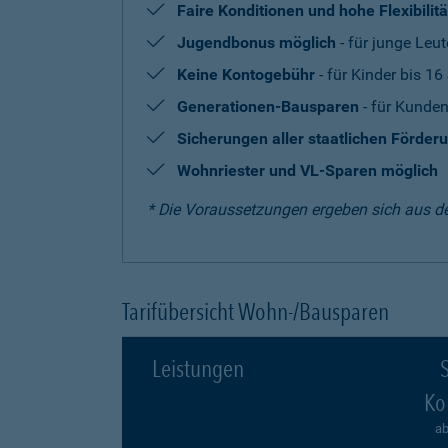
Faire Konditionen und hohe Flexibilitä
Jugendbonus möglich
- für junge Leut
Keine Kontogebühr
- für Kinder bis 16
Generationen-Bausparen
- für Kunden
Sicherungen aller staatlichen Förder
Wohnriester und VL-Sparen möglich
* Die Voraussetzungen ergeben sich aus d
Tarifübersicht Wohn-/Bausparen
Leistungen
S
Ko
ab