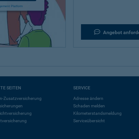
gement Platform
Angebot anford
BTE SEITEN
SERVICE
n-Zusatzversicherung
Adresse ändern
rsicherungen
Schaden melden
ichtversicherung
Kilometerstandsmeldung
tversicherung
Serviceübersicht