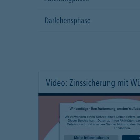
Darlehensphase
Video: Zinssicherung mit W
Wir benötigen Ihre Zustimmung, um den YouTube 
Wir verwenden einen Service eines Drittanbieters, u
Dieser Service kann Daten zu Ihren Aktivitäten sa
Details durch und stimmen Sie der Nutzung des Se
anzusehen.
Mehr Informationen