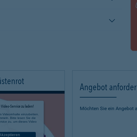
üstenrot
Angebot anforde
Video-Service zu laden!
Möchten Sie ein Angebot 
m Videoinhalte einzubetten.
mmeln. Bitte lesen Sie die
rvice zu, um dieses Video
Akzeptieren