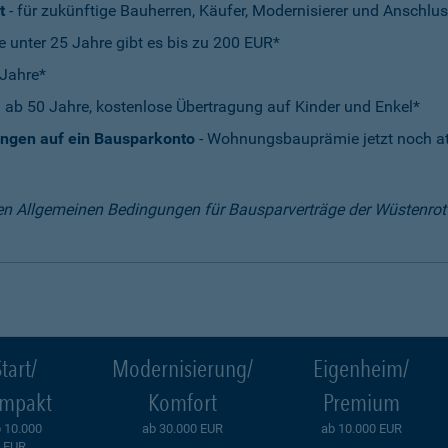
t
- für zukünftige Bauherren, Käufer, Modernisierer und Anschlus
e unter 25 Jahre gibt es bis zu 200 EUR*
 Jahre*
 ab 50 Jahre, kostenlose Übertragung auf Kinder und Enkel*
ungen auf ein Bausparkonto
- Wohnungsbauprämie jetzt noch att
en Allgemeinen Bedingungen für Bausparverträge der Wüstenro
tart/
Modernisierung/
Eigenheim/
mpakt
Komfort
Premium
 10.000
ab 30.000 EUR
ab 10.000 EUR
EUR