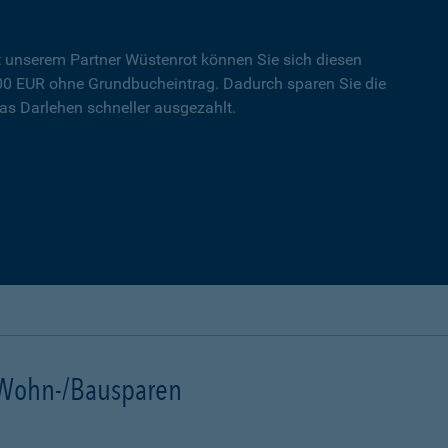
t unserem Partner Wüstenrot können Sie sich diesen
000 EUR ohne Grundbucheintrag. Dadurch sparen Sie die
s Darlehen schneller ausgezahlt.
t Wohn-/Bausparen