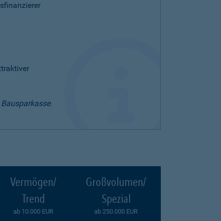
sfinanzierer
raktiver
t Bausparkasse.
Vermögen/
Großvolumen/
Trend
Spezial
ab 10.000 EUR
ab 250.000 EUR