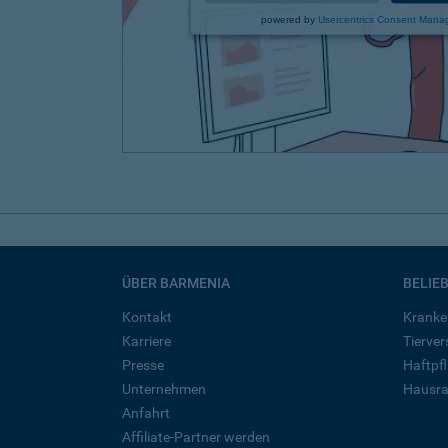
powered by
Usercentrics Consent Mana
ÜBER BARMENIA
BELIE
Kontakt
Kranke
Karriere
Tierve
Presse
Haftpfl
Unternehmen
Hausra
Anfahrt
Affiliate-Partner werden