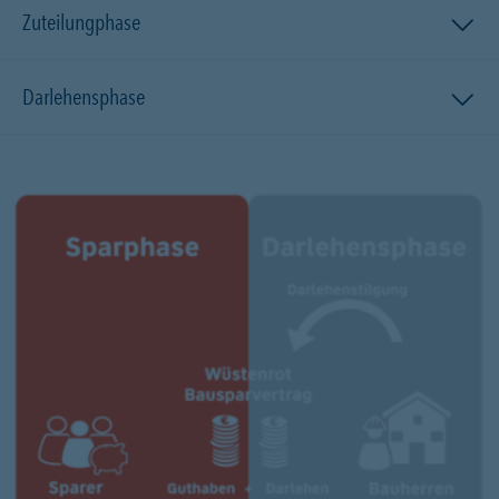
Zuteilungphase
Darlehensphase