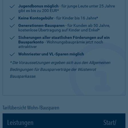
Jugendbonus möglich
- für junge Leute unter 25 Jahre
gibt es bis zu 200 EUR*
Keine Kontogebühr
- für Kinder bis 16 Jahre*
Generationen-Bausparen
- für Kunden ab 50 Jahre,
kostenlose Übertragung auf Kinder und Enkel*
Sicherungen aller staatlichen Förderungen auf ein
Bausparkonto
- Wohnungsbauprämie jetzt noch
attraktiver
Wohnriester und VL-Sparen möglich
* Die Voraussetzungen ergeben sich aus den Allgemeinen
Bedingungen für Bausparverträge der Wüstenrot
Bausparkasse.
Tarifübersicht Wohn-/Bausparen
Leistungen
Start/