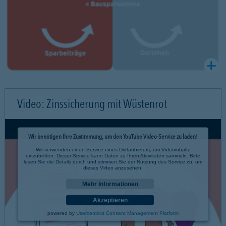
Video: Zinssicherung mit Wüstenrot
Wir benötigen Ihre Zustimmung, um den YouTube Video-Service zu laden!
Wir verwenden einen Service eines Drittanbieters, um Videoinhalte
einzubetten. Dieser Service kann Daten zu Ihren Aktivitäten sammeln. Bitte
lesen Sie die Details durch und stimmen Sie der Nutzung des Service zu, um
dieses Video anzusehen.
Mehr Informationen
Akzeptieren
powered by
Usercentrics Consent Management Platform