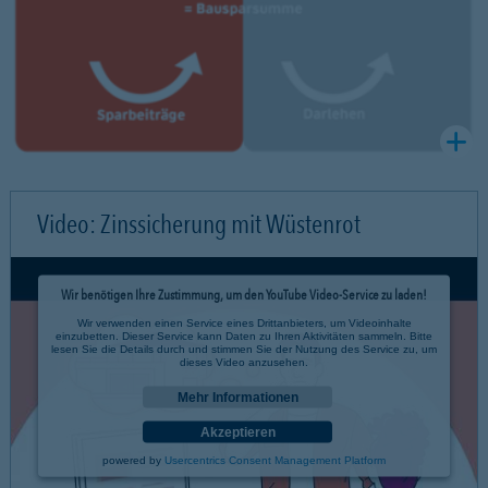
Video: Zinssicherung mit Wüstenrot
Wir benötigen Ihre Zustimmung, um den YouTube Video-Service zu laden!
Wir verwenden einen Service eines Drittanbieters, um Videoinhalte
einzubetten. Dieser Service kann Daten zu Ihren Aktivitäten sammeln. Bitte
lesen Sie die Details durch und stimmen Sie der Nutzung des Service zu, um
dieses Video anzusehen.
Mehr Informationen
Akzeptieren
powered by
Usercentrics Consent Management Platform