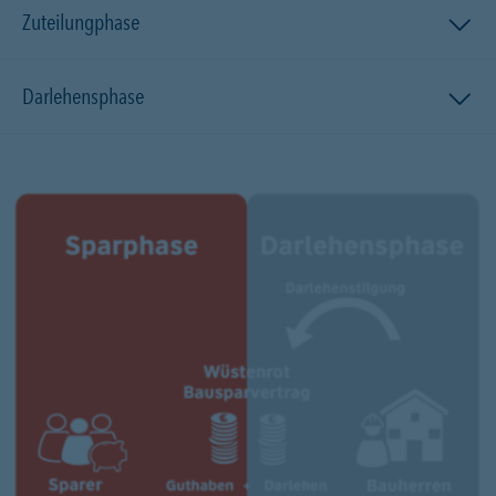
Zuteilungphase
Darlehensphase