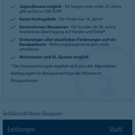
Jugendbonus möglich
- für junge Leute unter 25 Jahre
gibt es bis zu 200 EUR*
Keine Kontogebühr
- für Kinder bis 16 Jahre*
Generationen-Bausparen
- für Kunden ab 50 Jahre,
kostenlose Übertragung auf Kinder und Enkel*
Sicherungen aller staatlichen Förderungen auf ein
Bausparkonto
- Wohnungsbauprämie jetzt noch
attraktiver
Wohnriester und VL-Sparen möglich
* Die Voraussetzungen ergeben sich aus den Allgemeinen
Bedingungen für Bausparverträge der Wüstenrot
Bausparkasse.
Tarifübersicht Wohn-/Bausparen
Leistungen
Start/