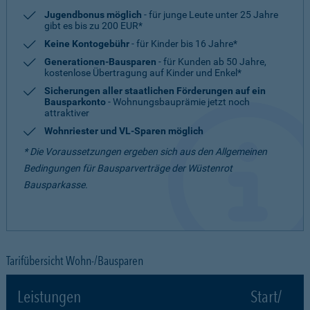
Jugendbonus möglich
- für junge Leute unter 25 Jahre
gibt es bis zu 200 EUR*
Keine Kontogebühr
- für Kinder bis 16 Jahre*
Generationen-Bausparen
- für Kunden ab 50 Jahre,
kostenlose Übertragung auf Kinder und Enkel*
Sicherungen aller staatlichen Förderungen auf ein
Bausparkonto
- Wohnungsbauprämie jetzt noch
attraktiver
Wohnriester und VL-Sparen möglich
* Die Voraussetzungen ergeben sich aus den Allgemeinen
Bedingungen für Bausparverträge der Wüstenrot
Bausparkasse.
Tarifübersicht Wohn-/Bausparen
Leistungen
Start/