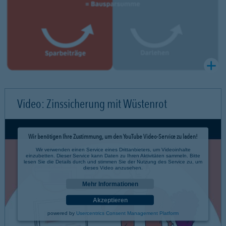
Video: Zinssicherung mit Wüstenrot
Wir benötigen Ihre Zustimmung, um den YouTube Video-Service zu laden!
Wir verwenden einen Service eines Drittanbieters, um Videoinhalte
einzubetten. Dieser Service kann Daten zu Ihren Aktivitäten sammeln. Bitte
lesen Sie die Details durch und stimmen Sie der Nutzung des Service zu, um
dieses Video anzusehen.
Mehr Informationen
Akzeptieren
powered by
Usercentrics Consent Management Platform