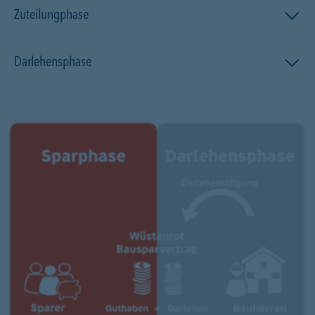
Zuteilungphase
Darlehensphase