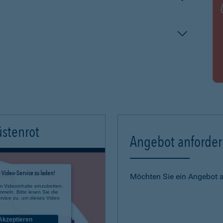
üstenrot
Angebot anforde
Video-Service zu laden!
Möchten Sie ein Angebot 
m Videoinhalte einzubetten.
mmeln. Bitte lesen Sie die
rvice zu, um dieses Video
Akzeptieren