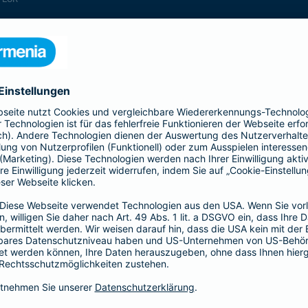
enthalten
enthalten
enthalten
enthalten
enthalten
enthalten
nicht enthalten
enthalten
enthalten
nicht enthalten
nicht enthalten
enthalten
nicht enthalten
nicht enthalten
enthalten
enthalten
enthalten
enthalten
nicht enthalten
enthalten
enthalten