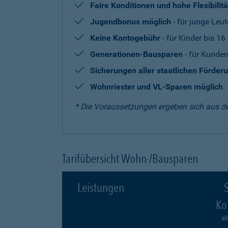
Faire Konditionen und hohe Flexibilitä
Jugendbonus möglich
- für junge Leut
Keine Kontogebühr
- für Kinder bis 16
Generationen-Bausparen
- für Kunden
Sicherungen aller staatlichen Förder
Wohnriester und VL-Sparen möglich
* Die Voraussetzungen ergeben sich aus d
Tarifübersicht Wohn-/Bausparen
Leistungen
S
Ko
ab