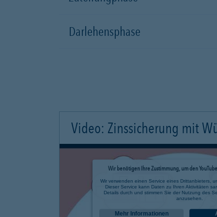
Darlehensphase
Video: Zinssicherung mit W
Wir benötigen Ihre Zustimmung, um den YouTube 
Wir verwenden einen Service eines Drittanbieters, u
Dieser Service kann Daten zu Ihren Aktivitäten sa
Details durch und stimmen Sie der Nutzung des Se
anzusehen.
Mehr Informationen