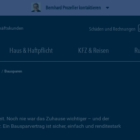
Bernhard Prozeller kontaktieren
häftskunden
Schäden und Rechnungen
Haus & Haftpflicht
KFZ & Reisen
Ru
Bausparen
heit. Noch nie war das Zuhause wichtiger – und der
 Ein Bausparvertrag ist sicher, einfach und renditestark