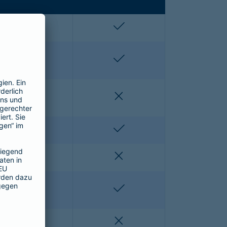
enthalten
enthalten
enthalten
enthalten
nicht enthalten
nicht enthalten
nicht enthalten
enthalten
nicht enthalten
nicht enthalten
nicht enthalten
enthalten
nicht enthalten
nicht enthalten