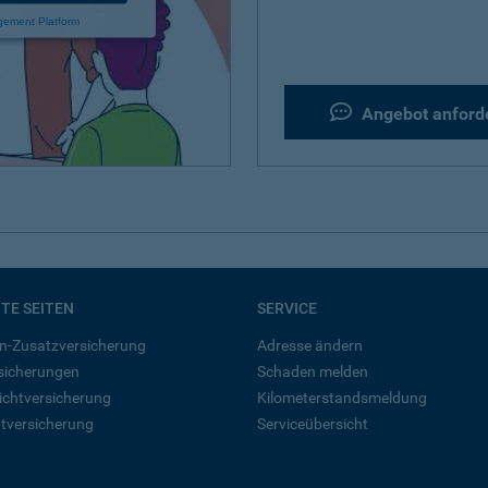
gement Platform
Angebot anford
BTE SEITEN
SERVICE
n-Zusatzversicherung
Adresse ändern
rsicherungen
Schaden melden
ichtversicherung
Kilometerstandsmeldung
tversicherung
Serviceübersicht