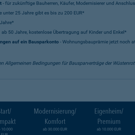
t
- für zukünftige Bauherren, Käufer, Modernisierer und Anschlus
e unter 25 Jahre gibt es bis zu 200 EUR*
 Jahre*
 ab 50 Jahre, kostenlose Übertragung auf Kinder und Enkel*
ungen auf ein Bausparkonto
- Wohnungsbauprämie jetzt noch att
en Allgemeinen Bedingungen für Bausparverträge der Wüstenro
tart/
Modernisierung/
Eigenheim/
mpakt
Komfort
Premium
 10.000
ab 30.000 EUR
ab 10.000 EUR
EUR