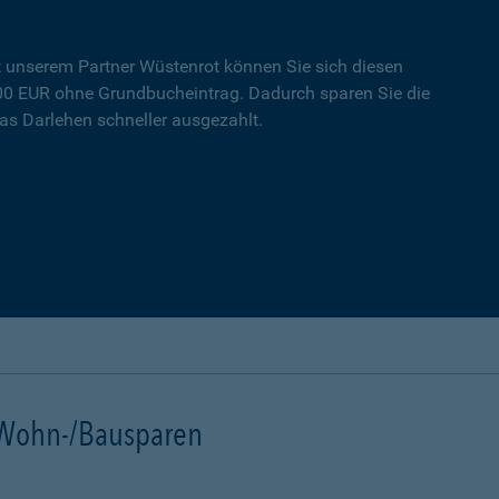
t unserem Partner Wüstenrot können Sie sich diesen
000 EUR ohne Grundbucheintrag. Dadurch sparen Sie die
s Darlehen schneller ausgezahlt.
t Wohn-/Bausparen