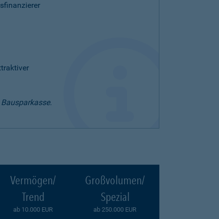
sfinanzierer
raktiver
t Bausparkasse.
Vermögen/
Großvolumen/
Trend
Spezial
ab 10.000 EUR
ab 250.000 EUR