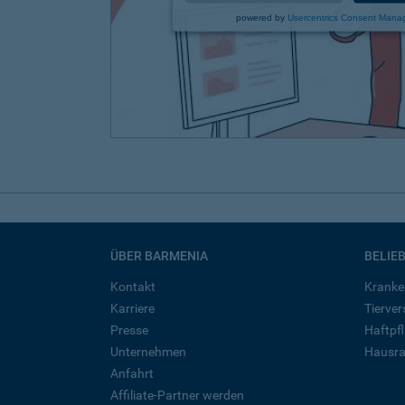
powered by
Usercentrics Consent Mana
ÜBER BARMENIA
BELIE
Kontakt
Kranke
Karriere
Tierve
Presse
Haftpfl
Unternehmen
Hausra
Anfahrt
Affiliate-Partner werden