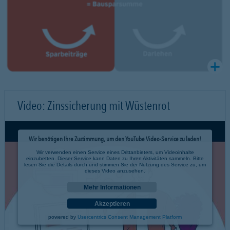
Video: Zinssicherung mit Wüstenrot
Wir benötigen Ihre Zustimmung, um den YouTube Video-Service zu laden!
Wir verwenden einen Service eines Drittanbieters, um Videoinhalte
einzubetten. Dieser Service kann Daten zu Ihren Aktivitäten sammeln. Bitte
lesen Sie die Details durch und stimmen Sie der Nutzung des Service zu, um
dieses Video anzusehen.
Mehr Informationen
Akzeptieren
powered by
Usercentrics Consent Management Platform