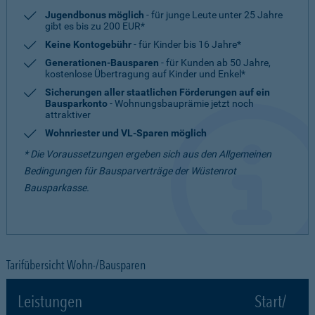
Jugendbonus möglich
- für junge Leute unter 25 Jahre
gibt es bis zu 200 EUR*
Keine Kontogebühr
- für Kinder bis 16 Jahre*
Generationen-Bausparen
- für Kunden ab 50 Jahre,
kostenlose Übertragung auf Kinder und Enkel*
Sicherungen aller staatlichen Förderungen auf ein
Bausparkonto
- Wohnungsbauprämie jetzt noch
attraktiver
Wohnriester und VL-Sparen möglich
* Die Voraussetzungen ergeben sich aus den Allgemeinen
Bedingungen für Bausparverträge der Wüstenrot
Bausparkasse.
Tarifübersicht Wohn-/Bausparen
Leistungen
Start/