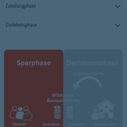
Zuteilungphase
Darlehensphase