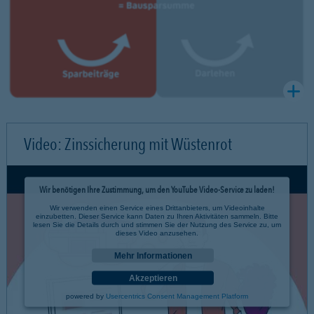
Video: Zinssicherung mit Wüstenrot
Wir benötigen Ihre Zustimmung, um den YouTube Video-Service zu laden!
Wir verwenden einen Service eines Drittanbieters, um Videoinhalte
einzubetten. Dieser Service kann Daten zu Ihren Aktivitäten sammeln. Bitte
lesen Sie die Details durch und stimmen Sie der Nutzung des Service zu, um
dieses Video anzusehen.
Mehr Informationen
Akzeptieren
powered by
Usercentrics Consent Management Platform