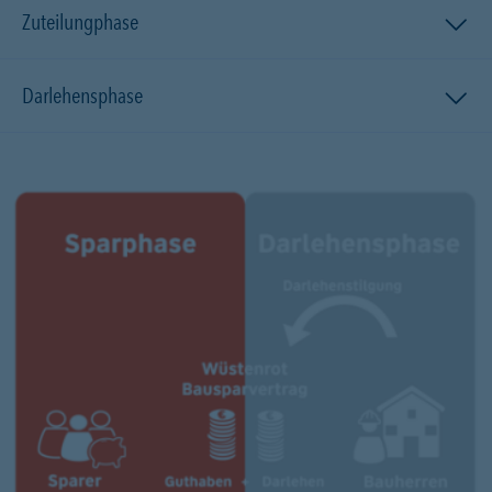
Zuteilungphase
Darlehensphase