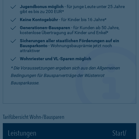
Jugendbonus möglich
- für junge Leute unter 25 Jahre
gibt es bis zu 200 EUR*
Keine Kontogebühr
- für Kinder bis 16 Jahre*
Generationen-Bausparen
- für Kunden ab 50 Jahre,
kostenlose Übertragung auf Kinder und Enkel*
Sicherungen aller staatlichen Förderungen auf ein
Bausparkonto
- Wohnungsbauprämie jetzt noch
attraktiver
Wohnriester und VL-Sparen möglich
* Die Voraussetzungen ergeben sich aus den Allgemeinen
Bedingungen für Bausparverträge der Wüstenrot
Bausparkasse.
Tarifübersicht Wohn-/Bausparen
Leistungen
Start/