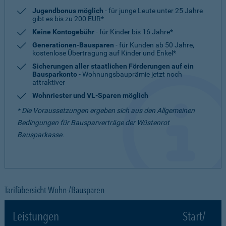
Jugendbonus möglich
- für junge Leute unter 25 Jahre
gibt es bis zu 200 EUR*
Keine Kontogebühr
- für Kinder bis 16 Jahre*
Generationen-Bausparen
- für Kunden ab 50 Jahre,
kostenlose Übertragung auf Kinder und Enkel*
Sicherungen aller staatlichen Förderungen auf ein
Bausparkonto
- Wohnungsbauprämie jetzt noch
attraktiver
Wohnriester und VL-Sparen möglich
* Die Voraussetzungen ergeben sich aus den Allgemeinen
Bedingungen für Bausparverträge der Wüstenrot
Bausparkasse.
Tarifübersicht Wohn-/Bausparen
Leistungen
Start/