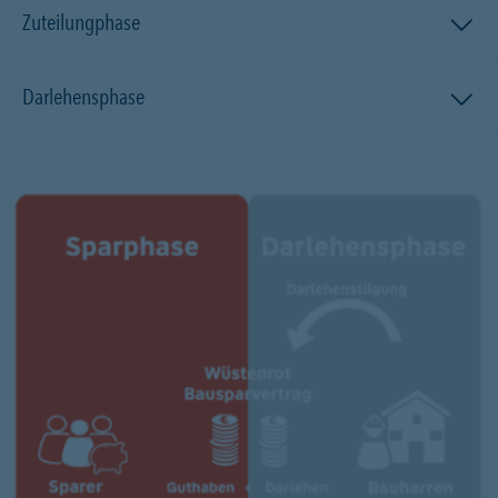
Zuteilungphase
Darlehensphase