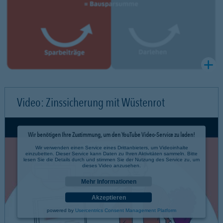
Video: Zinssicherung mit Wüstenrot
Wir benötigen Ihre Zustimmung, um den YouTube Video-Service zu laden!
Wir verwenden einen Service eines Drittanbieters, um Videoinhalte
einzubetten. Dieser Service kann Daten zu Ihren Aktivitäten sammeln. Bitte
lesen Sie die Details durch und stimmen Sie der Nutzung des Service zu, um
dieses Video anzusehen.
Mehr Informationen
Akzeptieren
powered by
Usercentrics Consent Management Platform