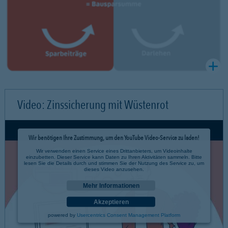
Video: Zinssicherung mit Wüstenrot
Wir benötigen Ihre Zustimmung, um den YouTube Video-Service zu laden!
Wir verwenden einen Service eines Drittanbieters, um Videoinhalte
einzubetten. Dieser Service kann Daten zu Ihren Aktivitäten sammeln. Bitte
lesen Sie die Details durch und stimmen Sie der Nutzung des Service zu, um
dieses Video anzusehen.
Mehr Informationen
Akzeptieren
powered by
Usercentrics Consent Management Platform