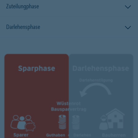
Zuteilungphase
Darlehensphase