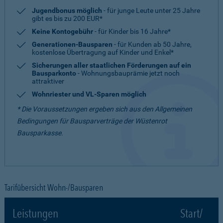
Jugendbonus möglich
- für junge Leute unter 25 Jahre
gibt es bis zu 200 EUR*
Keine Kontogebühr
- für Kinder bis 16 Jahre*
Generationen-Bausparen
- für Kunden ab 50 Jahre,
kostenlose Übertragung auf Kinder und Enkel*
Sicherungen aller staatlichen Förderungen auf ein
Bausparkonto
- Wohnungsbauprämie jetzt noch
attraktiver
Wohnriester und VL-Sparen möglich
* Die Voraussetzungen ergeben sich aus den Allgemeinen
Bedingungen für Bausparverträge der Wüstenrot
Bausparkasse.
Tarifübersicht Wohn-/Bausparen
Leistungen
Start/