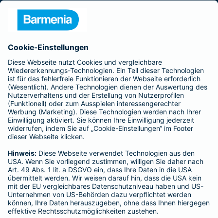
Presse
Unternehmen
Anfahrt
Affiliate-Partner werden
Barmenia ist Teil der BarmeniaGothaer
BELIEBTE SEITEN
Kranken-Zusatzversicherung
Tierversicherungen
Haftpflichtversicherung
Hausratversicherung
SERVICE
Adresse ändern
Schaden melden
Kilometerstandsmeldung
Serviceübersicht