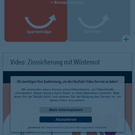
Video: Zinssicherung mit Wüstenrot
Wir benötigen Ihre Zustimmung, um den YouTube Video-Service zu laden!
Wir verwenden einen Service eines Drittanbieters, um Videoinhalte
einzubetten. Dieser Service kann Daten zu Ihren Aktivitäten sammeln. Bitte
lesen Sie die Details durch und stimmen Sie der Nutzung des Service zu, um
dieses Video anzusehen.
Mehr Informationen
Akzeptieren
powered by
Usercentrics Consent Management Platform