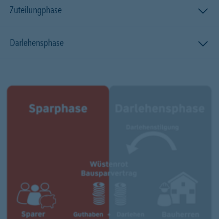
Zuteilungphase
Darlehensphase