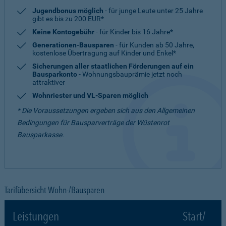
Jugendbonus möglich
- für junge Leute unter 25 Jahre
gibt es bis zu 200 EUR*
Keine Kontogebühr
- für Kinder bis 16 Jahre*
Generationen-Bausparen
- für Kunden ab 50 Jahre,
kostenlose Übertragung auf Kinder und Enkel*
Sicherungen aller staatlichen Förderungen auf ein
Bausparkonto
- Wohnungsbauprämie jetzt noch
attraktiver
Wohnriester und VL-Sparen möglich
* Die Voraussetzungen ergeben sich aus den Allgemeinen
Bedingungen für Bausparverträge der Wüstenrot
Bausparkasse.
Tarifübersicht Wohn-/Bausparen
Leistungen
Start/