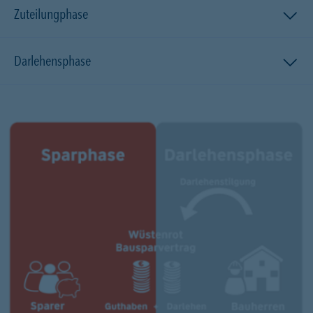
Zuteilungphase
Darlehensphase