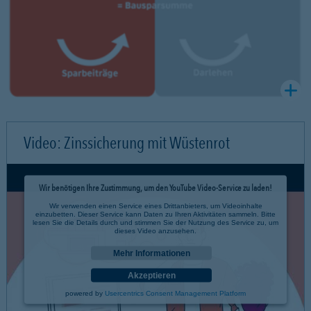
Video: Zinssicherung mit Wüstenrot
Wir benötigen Ihre Zustimmung, um den YouTube Video-Service zu laden!
Wir verwenden einen Service eines Drittanbieters, um Videoinhalte
einzubetten. Dieser Service kann Daten zu Ihren Aktivitäten sammeln. Bitte
lesen Sie die Details durch und stimmen Sie der Nutzung des Service zu, um
dieses Video anzusehen.
Mehr Informationen
Akzeptieren
powered by
Usercentrics Consent Management Platform