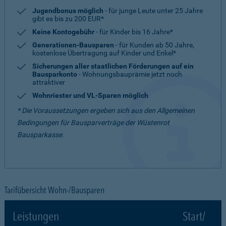
Jugendbonus möglich
- für junge Leute unter 25 Jahre
gibt es bis zu 200 EUR*
Keine Kontogebühr
- für Kinder bis 16 Jahre*
Generationen-Bausparen
- für Kunden ab 50 Jahre,
kostenlose Übertragung auf Kinder und Enkel*
Sicherungen aller staatlichen Förderungen auf ein
Bausparkonto
- Wohnungsbauprämie jetzt noch
attraktiver
Wohnriester und VL-Sparen möglich
* Die Voraussetzungen ergeben sich aus den Allgemeinen
Bedingungen für Bausparverträge der Wüstenrot
Bausparkasse.
Tarifübersicht Wohn-/Bausparen
Leistungen
Start/