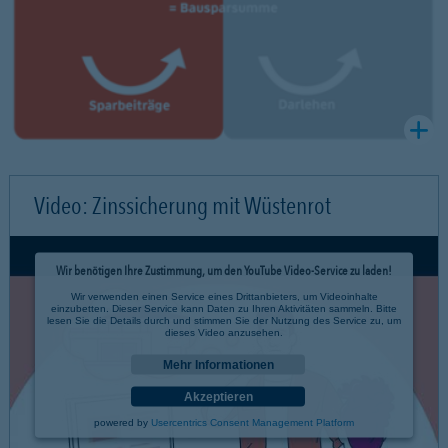
Video: Zinssicherung mit Wüstenrot
Wir benötigen Ihre Zustimmung, um den YouTube Video-Service zu laden!
Wir verwenden einen Service eines Drittanbieters, um Videoinhalte
einzubetten. Dieser Service kann Daten zu Ihren Aktivitäten sammeln. Bitte
lesen Sie die Details durch und stimmen Sie der Nutzung des Service zu, um
dieses Video anzusehen.
Mehr Informationen
Akzeptieren
powered by
Usercentrics Consent Management Platform