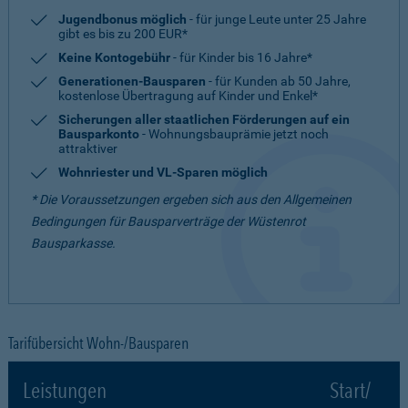
Jugendbonus möglich
- für junge Leute unter 25 Jahre
gibt es bis zu 200 EUR*
Keine Kontogebühr
- für Kinder bis 16 Jahre*
Generationen-Bausparen
- für Kunden ab 50 Jahre,
kostenlose Übertragung auf Kinder und Enkel*
Sicherungen aller staatlichen Förderungen auf ein
Bausparkonto
- Wohnungsbauprämie jetzt noch
attraktiver
Wohnriester und VL-Sparen möglich
* Die Voraussetzungen ergeben sich aus den Allgemeinen
Bedingungen für Bausparverträge der Wüstenrot
Bausparkasse.
Tarifübersicht Wohn-/Bausparen
Leistungen
Start/