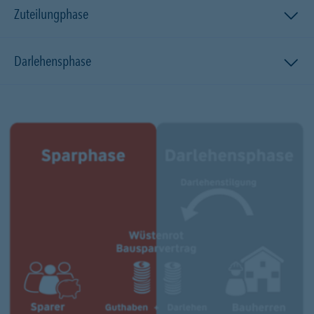
Zuteilungphase
Darlehensphase