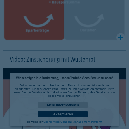
Video: Zinssicherung mit Wüstenrot
Wir benötigen Ihre Zustimmung, um den YouTube Video-Service zu laden!
Wir verwenden einen Service eines Drittanbieters, um Videoinhalte
einzubetten. Dieser Service kann Daten zu Ihren Aktivitäten sammeln. Bitte
lesen Sie die Details durch und stimmen Sie der Nutzung des Service zu, um
dieses Video anzusehen.
Mehr Informationen
Akzeptieren
powered by
Usercentrics Consent Management Platform