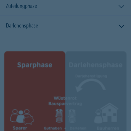
Zuteilungphase
Darlehensphase