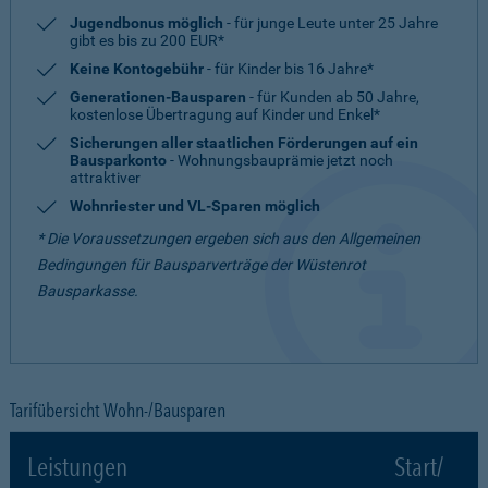
Jugendbonus möglich
- für junge Leute unter 25 Jahre
gibt es bis zu 200 EUR*
Keine Kontogebühr
- für Kinder bis 16 Jahre*
Generationen-Bausparen
- für Kunden ab 50 Jahre,
kostenlose Übertragung auf Kinder und Enkel*
Sicherungen aller staatlichen Förderungen auf ein
Bausparkonto
- Wohnungsbauprämie jetzt noch
attraktiver
Wohnriester und VL-Sparen möglich
* Die Voraussetzungen ergeben sich aus den Allgemeinen
Bedingungen für Bausparverträge der Wüstenrot
Bausparkasse.
Tarifübersicht Wohn-/Bausparen
Leistungen
Start/