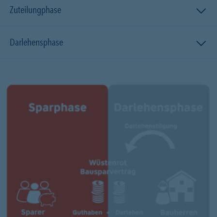
Zuteilungphase
Darlehensphase