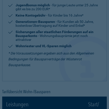
Jugendbonus möglich
- für junge Leute unter 25 Jahre
gibt es bis zu 200 EUR*
Keine Kontogebühr
- für Kinder bis 16 Jahre*
Generationen-Bausparen
- für Kunden ab 50 Jahre,
kostenlose Übertragung auf Kinder und Enkel*
Sicherungen aller staatlichen Förderungen auf ein
Bausparkonto
- Wohnungsbauprämie jetzt noch
attraktiver
Wohnriester und VL-Sparen möglich
* Die Voraussetzungen ergeben sich aus den Allgemeinen
Bedingungen für Bausparverträge der Wüstenrot
Bausparkasse.
Tarifübersicht Wohn-/Bausparen
Leistungen
Start/