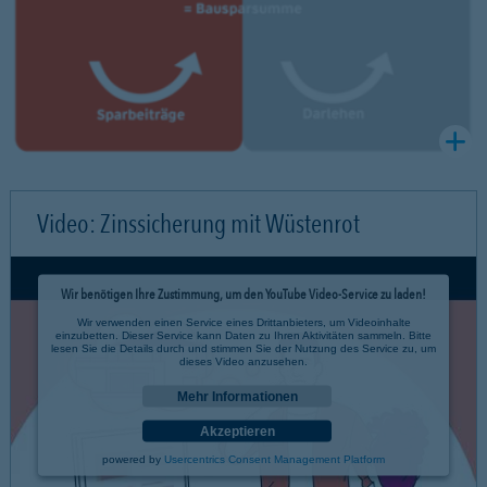
Video: Zinssicherung mit Wüstenrot
Wir benötigen Ihre Zustimmung, um den YouTube Video-Service zu laden!
Wir verwenden einen Service eines Drittanbieters, um Videoinhalte
einzubetten. Dieser Service kann Daten zu Ihren Aktivitäten sammeln. Bitte
lesen Sie die Details durch und stimmen Sie der Nutzung des Service zu, um
dieses Video anzusehen.
Mehr Informationen
Akzeptieren
powered by
Usercentrics Consent Management Platform