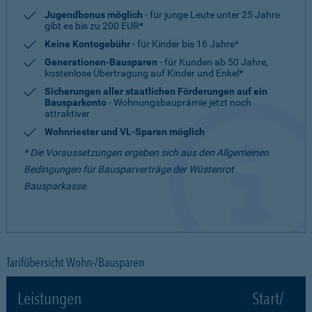
Jugendbonus möglich
- für junge Leute unter 25 Jahre
gibt es bis zu 200 EUR*
Keine Kontogebühr
- für Kinder bis 16 Jahre*
Generationen-Bausparen
- für Kunden ab 50 Jahre,
kostenlose Übertragung auf Kinder und Enkel*
Sicherungen aller staatlichen Förderungen auf ein
Bausparkonto
- Wohnungsbauprämie jetzt noch
attraktiver
Wohnriester und VL-Sparen möglich
* Die Voraussetzungen ergeben sich aus den Allgemeinen
Bedingungen für Bausparverträge der Wüstenrot
Bausparkasse.
Tarifübersicht Wohn-/Bausparen
Leistungen
Start/