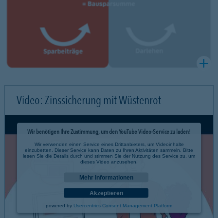
Video: Zinssicherung mit Wüstenrot
Wir benötigen Ihre Zustimmung, um den YouTube Video-Service zu laden!
Wir verwenden einen Service eines Drittanbieters, um Videoinhalte
einzubetten. Dieser Service kann Daten zu Ihren Aktivitäten sammeln. Bitte
lesen Sie die Details durch und stimmen Sie der Nutzung des Service zu, um
dieses Video anzusehen.
Mehr Informationen
Akzeptieren
powered by
Usercentrics Consent Management Platform