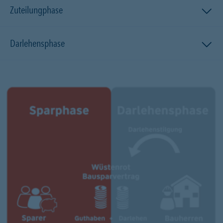
Zuteilungphase
Darlehensphase