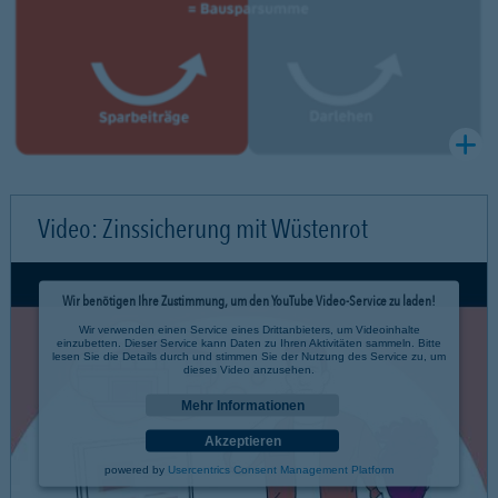
Video: Zinssicherung mit Wüstenrot
Wir benötigen Ihre Zustimmung, um den YouTube Video-Service zu laden!
Wir verwenden einen Service eines Drittanbieters, um Videoinhalte
einzubetten. Dieser Service kann Daten zu Ihren Aktivitäten sammeln. Bitte
lesen Sie die Details durch und stimmen Sie der Nutzung des Service zu, um
dieses Video anzusehen.
Mehr Informationen
Akzeptieren
powered by
Usercentrics Consent Management Platform