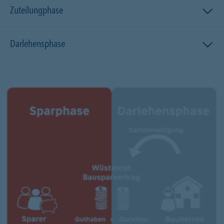
Zuteilungphase
Darlehensphase