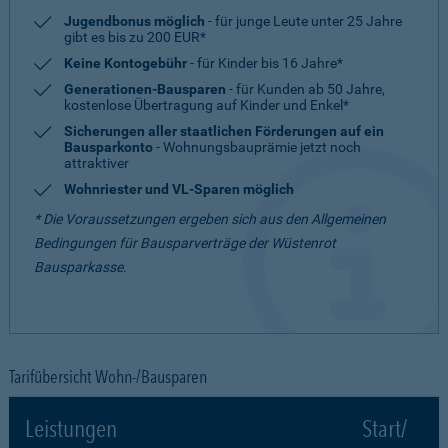
Jugendbonus möglich
- für junge Leute unter 25 Jahre
gibt es bis zu 200 EUR*
Keine Kontogebühr
- für Kinder bis 16 Jahre*
Generationen-Bausparen
- für Kunden ab 50 Jahre,
kostenlose Übertragung auf Kinder und Enkel*
Sicherungen aller staatlichen Förderungen auf ein
Bausparkonto
- Wohnungsbauprämie jetzt noch
attraktiver
Wohnriester und VL-Sparen möglich
* Die Voraussetzungen ergeben sich aus den Allgemeinen
Bedingungen für Bausparverträge der Wüstenrot
Bausparkasse.
Tarifübersicht Wohn-/Bausparen
Leistungen
Start/