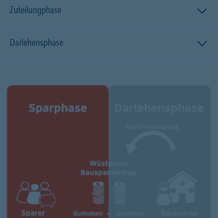
Zuteilungphase
Darlehensphase