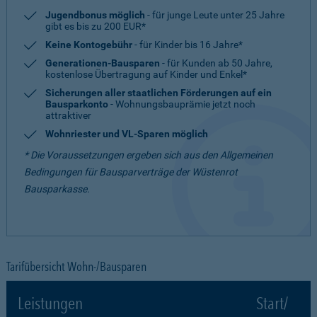
Jugendbonus möglich
- für junge Leute unter 25 Jahre
gibt es bis zu 200 EUR*
Keine Kontogebühr
- für Kinder bis 16 Jahre*
Generationen-Bausparen
- für Kunden ab 50 Jahre,
kostenlose Übertragung auf Kinder und Enkel*
Sicherungen aller staatlichen Förderungen auf ein
Bausparkonto
- Wohnungsbauprämie jetzt noch
attraktiver
Wohnriester und VL-Sparen möglich
* Die Voraussetzungen ergeben sich aus den Allgemeinen
Bedingungen für Bausparverträge der Wüstenrot
Bausparkasse.
Tarifübersicht Wohn-/Bausparen
Leistungen
Start/