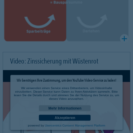
Video: Zinssicherung mit Wüstenrot
Wir benötigen Ihre Zustimmung, um den YouTube Video-Service zu laden!
Wir verwenden einen Service eines Drittanbieters, um Videoinhalte
einzubetten. Dieser Service kann Daten zu Ihren Aktivitäten sammeln. Bitte
lesen Sie die Details durch und stimmen Sie der Nutzung des Service zu, um
dieses Video anzusehen.
Mehr Informationen
Akzeptieren
powered by
Usercentrics Consent Management Platform