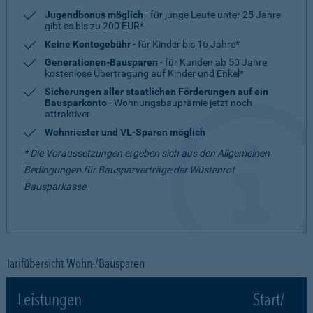
Jugendbonus möglich
- für junge Leute unter 25 Jahre
gibt es bis zu 200 EUR*
Keine Kontogebühr
- für Kinder bis 16 Jahre*
Generationen-Bausparen
- für Kunden ab 50 Jahre,
kostenlose Übertragung auf Kinder und Enkel*
Sicherungen aller staatlichen Förderungen auf ein
Bausparkonto
- Wohnungsbauprämie jetzt noch
attraktiver
Wohnriester und VL-Sparen möglich
* Die Voraussetzungen ergeben sich aus den Allgemeinen
Bedingungen für Bausparverträge der Wüstenrot
Bausparkasse.
Tarifübersicht Wohn-/Bausparen
Leistungen
Start/