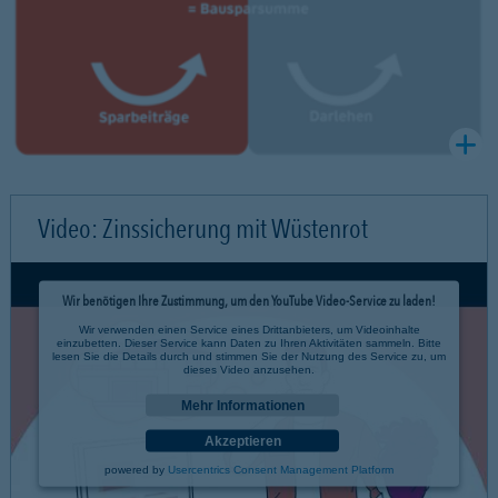
Video: Zinssicherung mit Wüstenrot
Wir benötigen Ihre Zustimmung, um den YouTube Video-Service zu laden!
Wir verwenden einen Service eines Drittanbieters, um Videoinhalte
einzubetten. Dieser Service kann Daten zu Ihren Aktivitäten sammeln. Bitte
lesen Sie die Details durch und stimmen Sie der Nutzung des Service zu, um
dieses Video anzusehen.
Mehr Informationen
Akzeptieren
powered by
Usercentrics Consent Management Platform