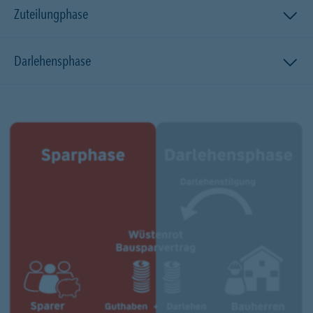
Zuteilungphase
Darlehensphase