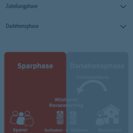
Zuteilungphase
Darlehensphase