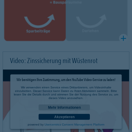
Video: Zinssicherung mit Wüstenrot
Wir benötigen Ihre Zustimmung, um den YouTube Video-Service zu laden!
Wir verwenden einen Service eines Drittanbieters, um Videoinhalte
einzubetten. Dieser Service kann Daten zu Ihren Aktivitäten sammeln. Bitte
lesen Sie die Details durch und stimmen Sie der Nutzung des Service zu, um
dieses Video anzusehen.
Mehr Informationen
Akzeptieren
powered by
Usercentrics Consent Management Platform