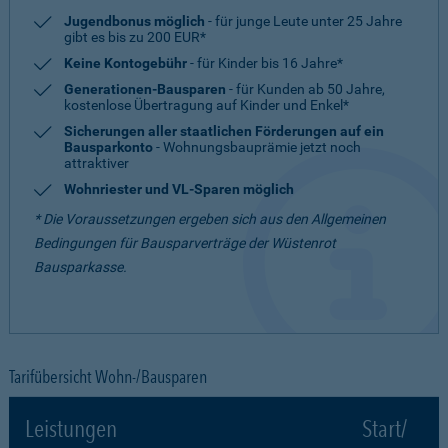
Jugendbonus möglich
- für junge Leute unter 25 Jahre
gibt es bis zu 200 EUR*
Keine Kontogebühr
- für Kinder bis 16 Jahre*
Generationen-Bausparen
- für Kunden ab 50 Jahre,
kostenlose Übertragung auf Kinder und Enkel*
Sicherungen aller staatlichen Förderungen auf ein
Bausparkonto
- Wohnungsbauprämie jetzt noch
attraktiver
Wohnriester und VL-Sparen möglich
* Die Voraussetzungen ergeben sich aus den Allgemeinen
Bedingungen für Bausparverträge der Wüstenrot
Bausparkasse.
Tarifübersicht Wohn-/Bausparen
Leistungen
Start/