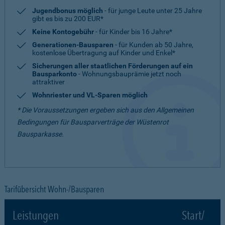
Jugendbonus möglich
- für junge Leute unter 25 Jahre
gibt es bis zu 200 EUR*
Keine Kontogebühr
- für Kinder bis 16 Jahre*
Generationen-Bausparen
- für Kunden ab 50 Jahre,
kostenlose Übertragung auf Kinder und Enkel*
Sicherungen aller staatlichen Förderungen auf ein
Bausparkonto
- Wohnungsbauprämie jetzt noch
attraktiver
Wohnriester und VL-Sparen möglich
* Die Voraussetzungen ergeben sich aus den Allgemeinen
Bedingungen für Bausparverträge der Wüstenrot
Bausparkasse.
Tarifübersicht Wohn-/Bausparen
Leistungen
Start/