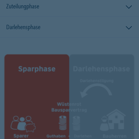
Zuteilungphase
Darlehensphase