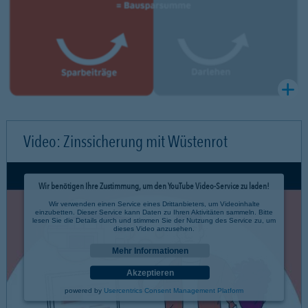
Video: Zinssicherung mit Wüstenrot
Wir benötigen Ihre Zustimmung, um den YouTube Video-Service zu laden!
Wir verwenden einen Service eines Drittanbieters, um Videoinhalte
einzubetten. Dieser Service kann Daten zu Ihren Aktivitäten sammeln. Bitte
lesen Sie die Details durch und stimmen Sie der Nutzung des Service zu, um
dieses Video anzusehen.
Mehr Informationen
Akzeptieren
powered by
Usercentrics Consent Management Platform