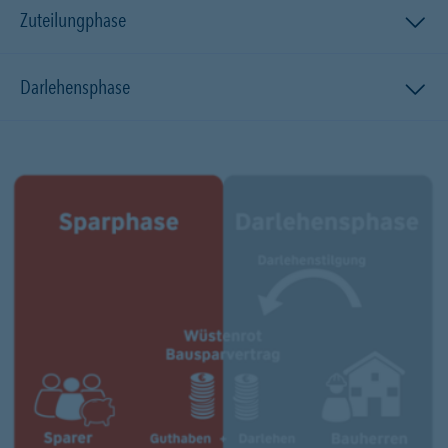
Zuteilungphase
Darlehensphase