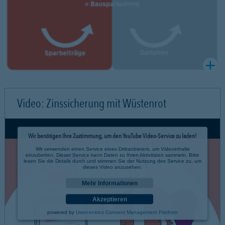
Video: Zinssicherung mit Wüstenrot
Wir benötigen Ihre Zustimmung, um den YouTube Video-Service zu laden!
Wir verwenden einen Service eines Drittanbieters, um Videoinhalte
einzubetten. Dieser Service kann Daten zu Ihren Aktivitäten sammeln. Bitte
lesen Sie die Details durch und stimmen Sie der Nutzung des Service zu, um
dieses Video anzusehen.
Mehr Informationen
Akzeptieren
powered by
Usercentrics Consent Management Platform