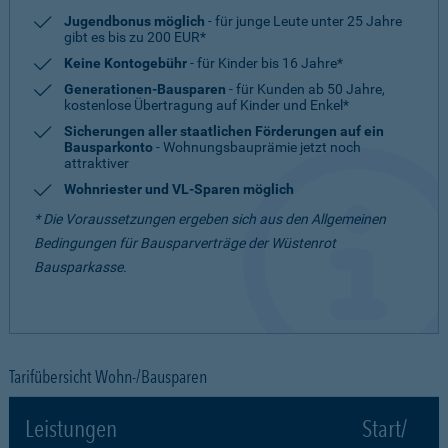
Jugendbonus möglich
- für junge Leute unter 25 Jahre
gibt es bis zu 200 EUR*
Keine Kontogebühr
- für Kinder bis 16 Jahre*
Generationen-Bausparen
- für Kunden ab 50 Jahre,
kostenlose Übertragung auf Kinder und Enkel*
Sicherungen aller staatlichen Förderungen auf ein
Bausparkonto
- Wohnungsbauprämie jetzt noch
attraktiver
Wohnriester und VL-Sparen möglich
* Die Voraussetzungen ergeben sich aus den Allgemeinen
Bedingungen für Bausparverträge der Wüstenrot
Bausparkasse.
Tarifübersicht Wohn-/Bausparen
Leistungen
Start/