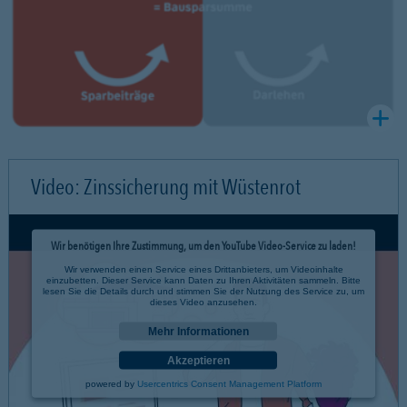
Video: Zinssicherung mit Wüstenrot
Wir benötigen Ihre Zustimmung, um den YouTube Video-Service zu laden!
Wir verwenden einen Service eines Drittanbieters, um Videoinhalte
einzubetten. Dieser Service kann Daten zu Ihren Aktivitäten sammeln. Bitte
lesen Sie die Details durch und stimmen Sie der Nutzung des Service zu, um
dieses Video anzusehen.
Mehr Informationen
Akzeptieren
powered by
Usercentrics Consent Management Platform