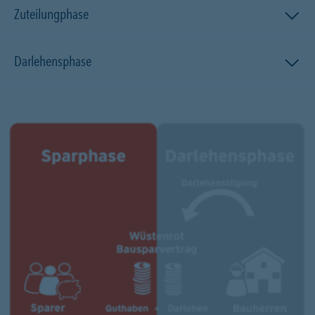
Zuteilungphase
Darlehensphase