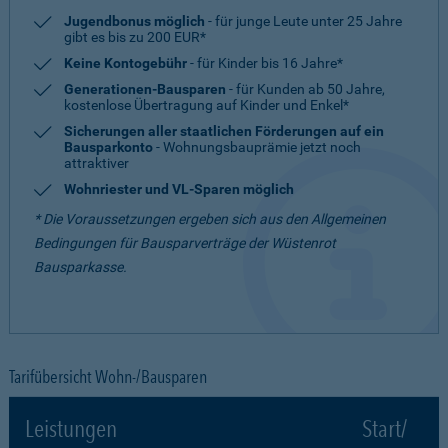
Jugendbonus möglich
- für junge Leute unter 25 Jahre
gibt es bis zu 200 EUR*
Keine Kontogebühr
- für Kinder bis 16 Jahre*
Generationen-Bausparen
- für Kunden ab 50 Jahre,
kostenlose Übertragung auf Kinder und Enkel*
Sicherungen aller staatlichen Förderungen auf ein
Bausparkonto
- Wohnungsbauprämie jetzt noch
attraktiver
Wohnriester und VL-Sparen möglich
* Die Voraussetzungen ergeben sich aus den Allgemeinen
Bedingungen für Bausparverträge der Wüstenrot
Bausparkasse.
Tarifübersicht Wohn-/Bausparen
Leistungen
Start/