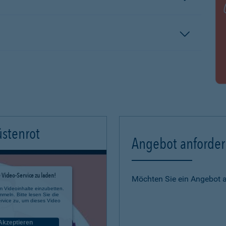
üstenrot
Angebot anforde
Video-Service zu laden!
Möchten Sie ein Angebot 
m Videoinhalte einzubetten.
mmeln. Bitte lesen Sie die
rvice zu, um dieses Video
Akzeptieren