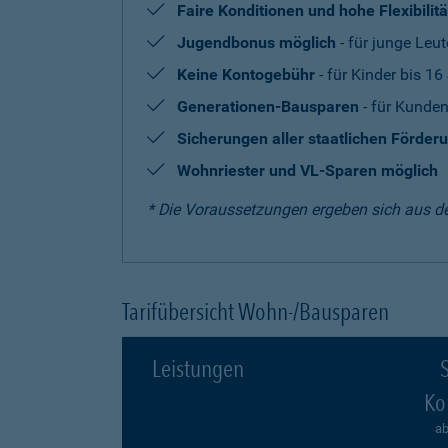
Faire Konditionen und hohe Flexibilitä
Jugendbonus möglich
- für junge Leut
Keine Kontogebühr
- für Kinder bis 16
Generationen-Bausparen
- für Kunden
Sicherungen aller staatlichen Förder
Wohnriester und VL-Sparen möglich
* Die Voraussetzungen ergeben sich aus d
Tarifübersicht Wohn-/Bausparen
Leistungen
S
Ko
ab