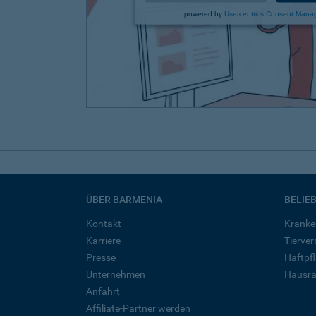
powered by
Usercentrics Consent Mana
ÜBER BARMENIA
BELIE
Kontakt
Kranke
Karriere
Tierve
Presse
Haftpfl
Unternehmen
Hausra
Anfahrt
Affiliate-Partner werden