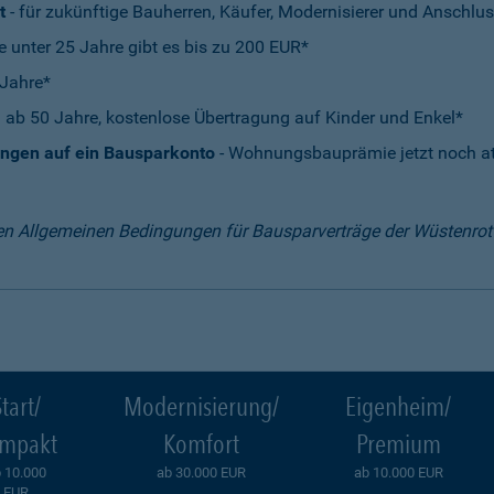
t
- für zukünftige Bauherren, Käufer, Modernisierer und Anschlus
e unter 25 Jahre gibt es bis zu 200 EUR*
 Jahre*
 ab 50 Jahre, kostenlose Übertragung auf Kinder und Enkel*
ungen auf ein Bausparkonto
- Wohnungsbauprämie jetzt noch att
en Allgemeinen Bedingungen für Bausparverträge der Wüstenro
tart/
Modernisierung/
Eigenheim/
mpakt
Komfort
Premium
 10.000
ab 30.000 EUR
ab 10.000 EUR
EUR