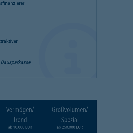
sfinanzierer
raktiver
t Bausparkasse.
Vermögen/
Großvolumen/
Trend
Spezial
ab 10.000 EUR
ab 250.000 EUR