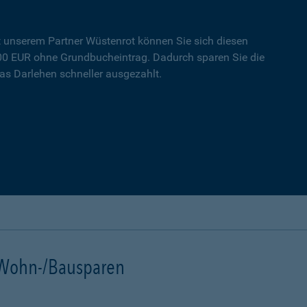
t unserem Partner Wüstenrot können Sie sich diesen
000 EUR ohne Grundbucheintrag. Dadurch sparen Sie die
s Darlehen schneller ausgezahlt.
t Wohn-/Bausparen