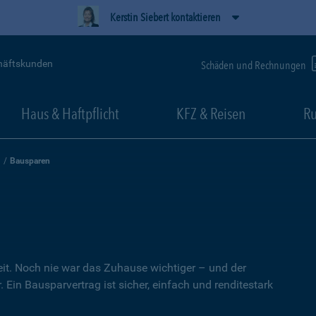
Kerstin Siebert kontaktieren
häftskunden
Schäden und Rechnungen
Haus & Haftpflicht
KFZ & Reisen
Ru
Bausparen
heit. Noch nie war das Zuhause wichtiger – und der
 Ein Bausparvertrag ist sicher, einfach und renditestark