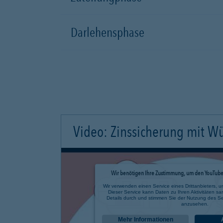
Darlehensphase
Video: Zinssicherung mit W
Wir benötigen Ihre Zustimmung, um den YouTube 
Wir verwenden einen Service eines Drittanbieters, u
Dieser Service kann Daten zu Ihren Aktivitäten sa
Details durch und stimmen Sie der Nutzung des Se
anzusehen.
Mehr Informationen