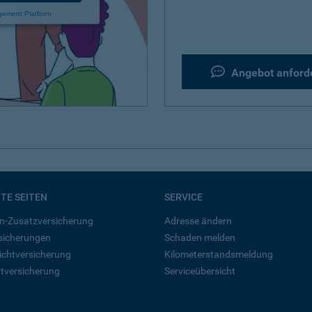
gement Platform
Angebot anford
BTE SEITEN
SERVICE
n-Zusatzversicherung
Adresse ändern
rsicherungen
Schaden melden
ichtversicherung
Kilometerstandsmeldung
tversicherung
Serviceübersicht