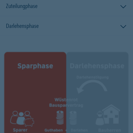
Zuteilungphase
Darlehensphase