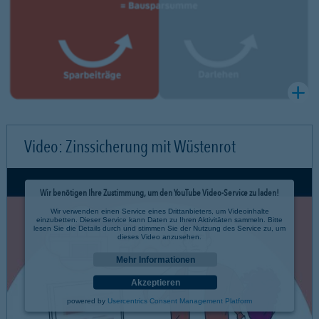
Video: Zinssicherung mit Wüstenrot
Wir benötigen Ihre Zustimmung, um den YouTube Video-Service zu laden!
Wir verwenden einen Service eines Drittanbieters, um Videoinhalte
einzubetten. Dieser Service kann Daten zu Ihren Aktivitäten sammeln. Bitte
lesen Sie die Details durch und stimmen Sie der Nutzung des Service zu, um
dieses Video anzusehen.
Mehr Informationen
Akzeptieren
powered by
Usercentrics Consent Management Platform