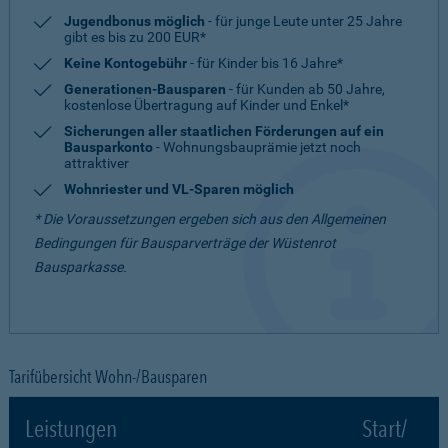
Jugendbonus möglich
- für junge Leute unter 25 Jahre
gibt es bis zu 200 EUR*
Keine Kontogebühr
- für Kinder bis 16 Jahre*
Generationen-Bausparen
- für Kunden ab 50 Jahre,
kostenlose Übertragung auf Kinder und Enkel*
Sicherungen aller staatlichen Förderungen auf ein
Bausparkonto
- Wohnungsbauprämie jetzt noch
attraktiver
Wohnriester und VL-Sparen möglich
* Die Voraussetzungen ergeben sich aus den Allgemeinen
Bedingungen für Bausparverträge der Wüstenrot
Bausparkasse.
Tarifübersicht Wohn-/Bausparen
Leistungen
Start/