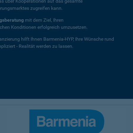
das über Kooperationen auf das gesamte
rungsmarktes zugreifen kann.
ngsberatung
mit dem Ziel, Ihren
hen Konditionen erfolgreich umzusetzen.
nanzierung hilft Ihnen Barmenia-HYP, Ihre Wünsche rund
iziert - Realität werden zu lassen.