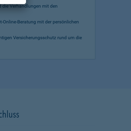
d die Verhandlungen mit den
et-Online-Beratung mit der persönlichen
chtigen Versicherungsschutz rund um die
chluss