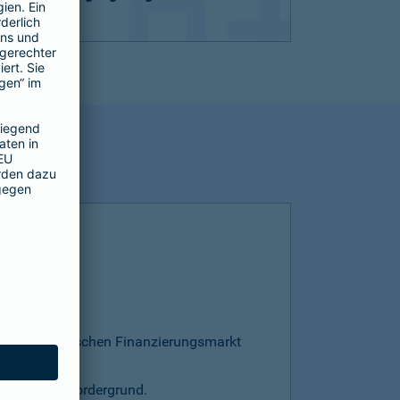
esamten deutschen Finanzierungsmarkt
s steht im Vordergrund.