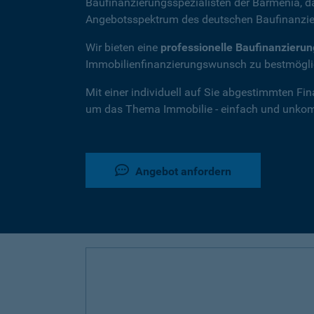
Baufinanzierungsspezialisten der Barmenia, 
Angebotsspektrum des deutschen Baufinanzie
Wir bieten eine
professionelle Baufinanzieru
Immobilienfinanzierungswunsch zu bestmöglic
Mit einer individuell auf Sie abgestimmten Fi
um das Thema Immobilie - einfach und unkompl
Angebot anfordern