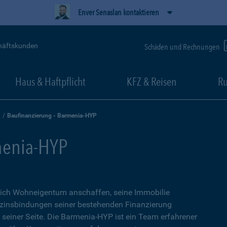
Enver Senaslan kontaktieren
häftskunden
Schäden und Rechnungen
Haus & Haftpflicht
KFZ & Reisen
Ru
Baufinanzierung - Barmenia-HYP
menia-HYP
sich Wohneigentum anschaffen, seine Immobilie
zinsbindungen seiner bestehenden Finanzierung
n seiner Seite. Die Barmenia-HYP ist ein Team erfahrener