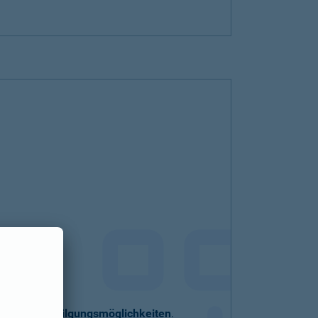
eller
Sondertilgungsmöglichkeiten
.