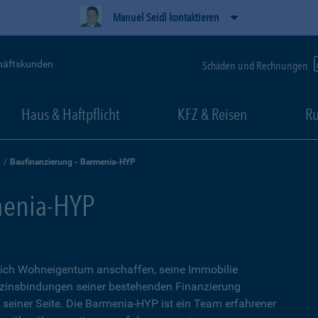
Manuel Seidl kontaktieren
häftskunden
Schäden und Rechnungen
Haus & Haftpflicht
KFZ & Reisen
Ru
Baufinanzierung - Barmenia-HYP
menia-HYP
sich Wohneigentum anschaffen, seine Immobilie
zinsbindungen seiner bestehenden Finanzierung
n seiner Seite. Die Barmenia-HYP ist ein Team erfahrener