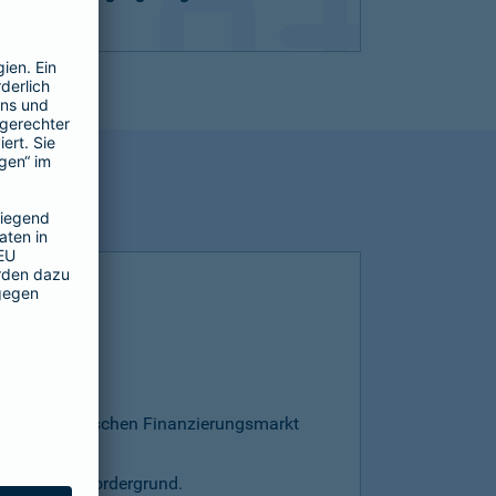
esamten deutschen Finanzierungsmarkt
s steht im Vordergrund.