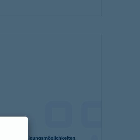
eller
Sondertilgungsmöglichkeiten
.