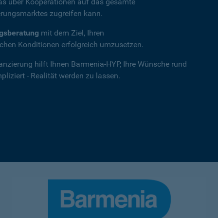
das über Kooperationen auf das gesamte
rungsmarktes zugreifen kann.
ngsberatung
mit dem Ziel, Ihren
hen Konditionen erfolgreich umzusetzen.
nanzierung hilft Ihnen Barmenia-HYP, Ihre Wünsche rund
iziert - Realität werden zu lassen.