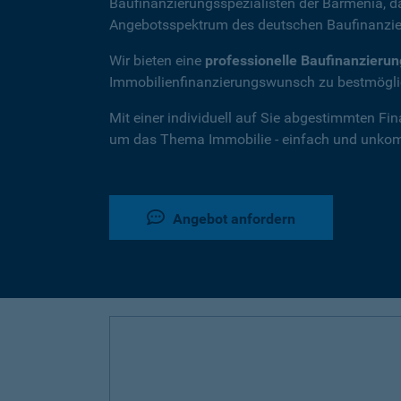
Baufinanzierungsspezialisten der Barmenia, 
Angebotsspektrum des deutschen Baufinanzie
Wir bieten eine
professionelle Baufinanzieru
Immobilienfinanzierungswunsch zu bestmöglic
Mit einer individuell auf Sie abgestimmten Fi
um das Thema Immobilie - einfach und unkompl
Angebot anfordern