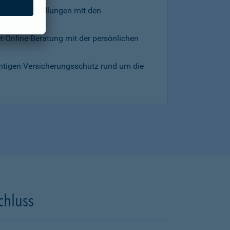
d die Verhandlungen mit den
et-Online-Beratung mit der persönlichen
chtigen Versicherungsschutz rund um die
chluss