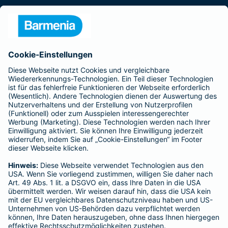
Presse
Unternehmen
Anfahrt
Affiliate-Partner werden
Barmenia ist Teil der BarmeniaGothaer
BELIEBTE SEITEN
Kranken-Zusatzversicherung
Tierversicherungen
Haftpflichtversicherung
Hausratversicherung
SERVICE
Adresse ändern
Schaden melden
Kilometerstandsmeldung
Serviceübersicht