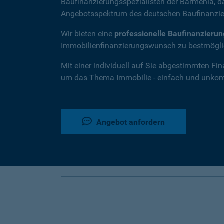
Baufinanzierungsspezialisten der Barmenia, 
Angebotsspektrum des deutschen Baufinanzie
Wir bieten eine
professionelle Baufinanzieru
Immobilienfinanzierungswunsch zu bestmöglic
Mit einer individuell auf Sie abgestimmten Fi
um das Thema Immobilie - einfach und unkompl
Angebot anfordern