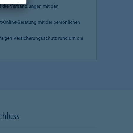
d die Verhandlungen mit den
et-Online-Beratung mit der persönlichen
chtigen Versicherungsschutz rund um die
chluss