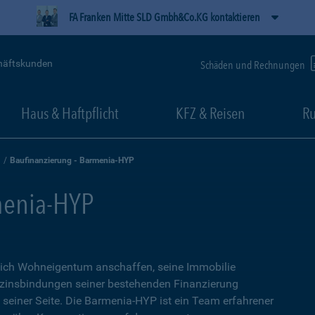
FA Franken Mitte SLD Gmbh&Co.KG kontaktieren
häftskunden
Schäden und Rechnungen
Haus & Haftpflicht
KFZ & Reisen
Ru
Baufinanzierung - Barmenia-HYP
menia-HYP
sich Wohneigentum anschaffen, seine Immobilie
zinsbindungen seiner bestehenden Finanzierung
n seiner Seite. Die Barmenia-HYP ist ein Team erfahrener