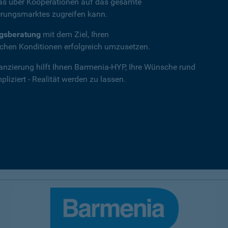
das über Kooperationen auf das gesamte
rungsmarktes zugreifen kann.
ngsberatung
mit dem Ziel, Ihren
hen Konditionen erfolgreich umzusetzen.
nanzierung hilft Ihnen Barmenia-HYP, Ihre Wünsche rund
iziert - Realität werden zu lassen.