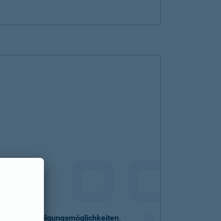
eller
Sondertilgungsmöglichkeiten
.