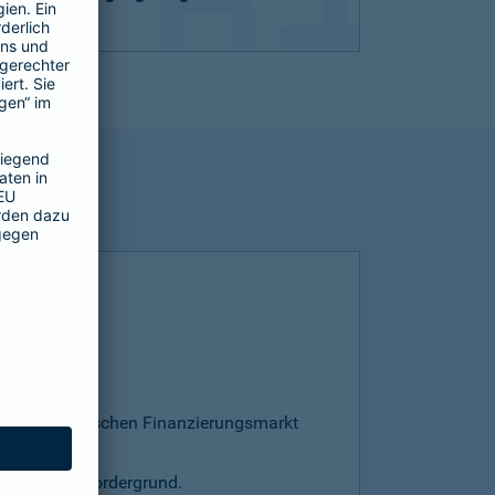
esamten deutschen Finanzierungsmarkt
s steht im Vordergrund.