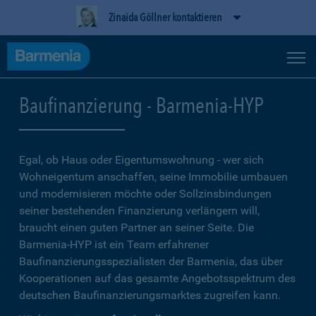
Zinaida Göllner kontaktieren
Baufinanzierung - Barmenia-HYP
Egal, ob Haus oder Eigentumswohnung - wer sich
Wohneigentum anschaffen, seine Immobilie umbauen
und modernisieren möchte oder Sollzinsbindungen
seiner bestehenden Finanzierung verlängern will,
braucht einen guten Partner an seiner Seite. Die
Barmenia-HYP ist ein Team erfahrener
Baufinanzierungsspezialisten der Barmenia, das über
Kooperationen auf das gesamte Angebotsspektrum des
deutschen Baufinanzierungsmarktes zugreifen kann.