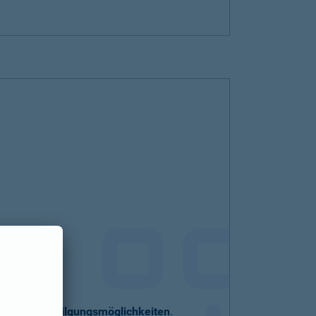
eller
Sondertilgungsmöglichkeiten
.