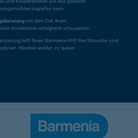
das über Kooperationen auf das gesamte
rungsmarktes zugreifen kann.
ngsberatung
mit dem Ziel, Ihren
hen Konditionen erfolgreich umzusetzen.
nanzierung hilft Ihnen Barmenia-HYP, Ihre Wünsche rund
iziert - Realität werden zu lassen.