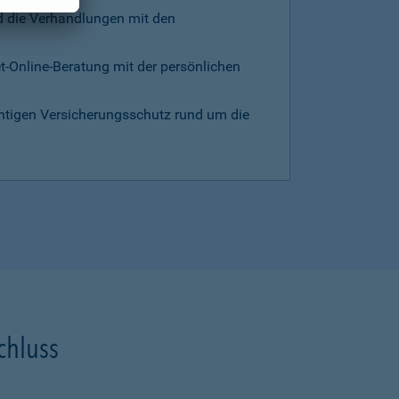
d die Verhandlungen mit den
et-Online-Beratung mit der persönlichen
chtigen Versicherungsschutz rund um die
chluss