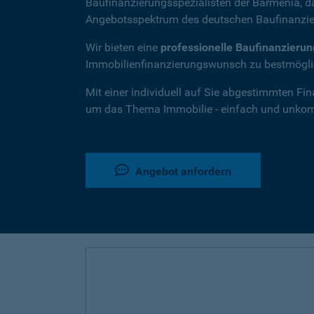
Baufinanzierungsspezialisten der Barmenia, 
Angebotsspektrum des deutschen Baufinanzie
Wir bieten eine
professionelle Baufinanzieru
Immobilienfinanzierungswunsch zu bestmöglic
Mit einer individuell auf Sie abgestimmten Fi
um das Thema Immobilie - einfach und unkompl
Angebot anfordern