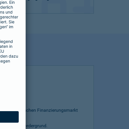
esamten deutschen Finanzierungsmarkt
s steht im Vordergrund.