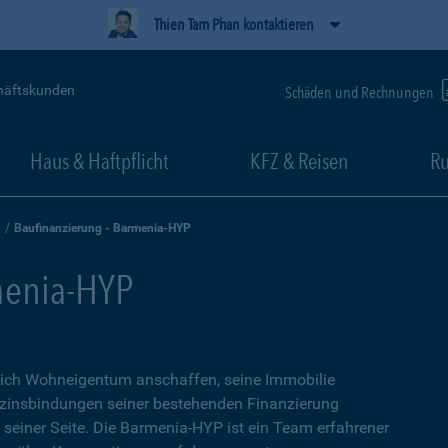
Thien Tam Phan kontaktieren
häftskunden
Schäden und Rechnungen
Haus & Haftpflicht
KFZ & Reisen
Ru
Baufinanzierung - Barmenia-HYP
menia-HYP
sich Wohneigentum anschaffen, seine Immobilie
zinsbindungen seiner bestehenden Finanzierung
n seiner Seite. Die Barmenia-HYP ist ein Team erfahrener