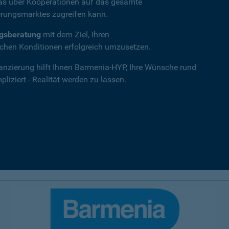
das über Kooperationen auf das gesamte
rungsmarktes zugreifen kann.
ngsberatung
mit dem Ziel, Ihren
hen Konditionen erfolgreich umzusetzen.
nanzierung hilft Ihnen Barmenia-HYP, Ihre Wünsche rund
iziert - Realität werden zu lassen.