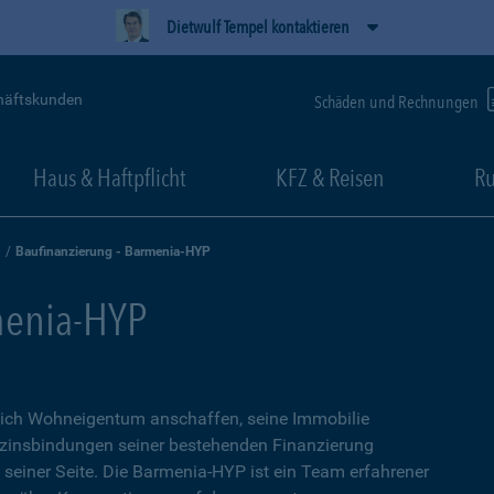
Dietwulf Tempel kontaktieren
häftskunden
Schäden und Rechnungen
Haus & Haftpflicht
KFZ & Reisen
Ru
Baufinanzierung - Barmenia-HYP
menia-HYP
sich Wohneigentum anschaffen, seine Immobilie
zinsbindungen seiner bestehenden Finanzierung
n seiner Seite. Die Barmenia-HYP ist ein Team erfahrener