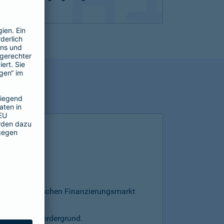
esamten deutschen Finanzierungsmarkt
s steht im Vordergrund.