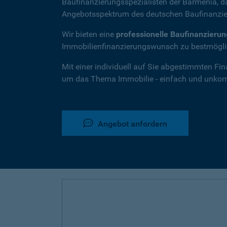
Baufinanzierungsspezialisten der Barmenia, 
Angebotsspektrum des deutschen Baufinanzie
Wir bieten eine
professionelle Baufinanzieru
Immobilienfinanzierungswunsch zu bestmöglic
Mit einer individuell auf Sie abgestimmten Fi
um das Thema Immobilie - einfach und unkompl
Angebot anfordern