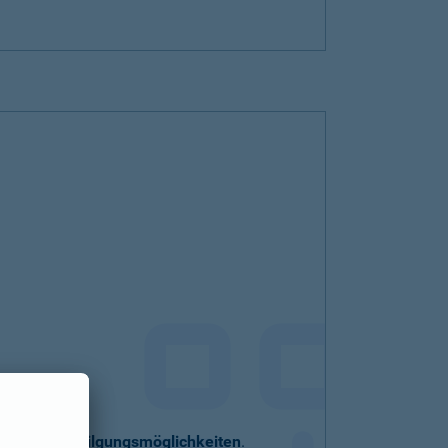
eller
Sondertilgungsmöglichkeiten
.