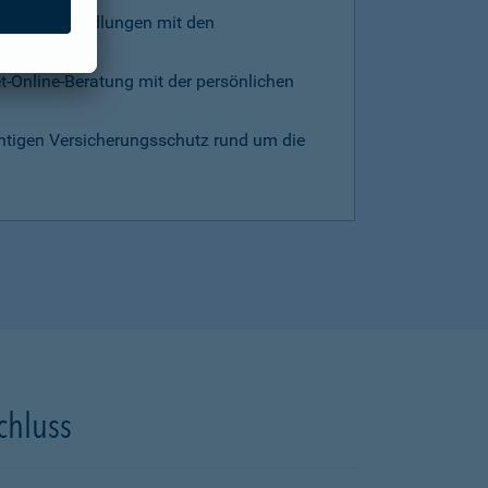
d die Verhandlungen mit den
et-Online-Beratung mit der persönlichen
chtigen Versicherungsschutz rund um die
chluss