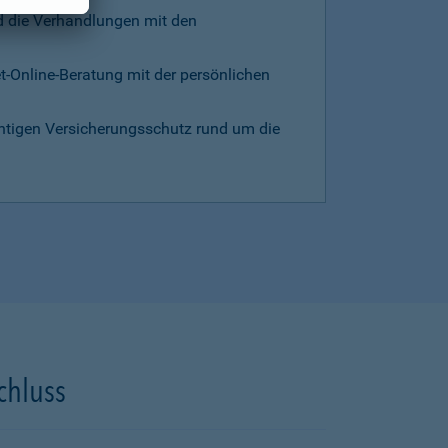
d die Verhandlungen mit den
et-Online-Beratung mit der persönlichen
chtigen Versicherungsschutz rund um die
chluss