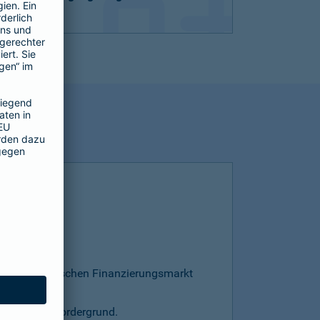
esamten deutschen Finanzierungsmarkt
s steht im Vordergrund.