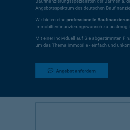
Baufinanzierungsspezialisten der Barmenia, 
Angebotsspektrum des deutschen Baufinanzie
Wir bieten eine
professionelle Baufinanzieru
Immobilienfinanzierungswunsch zu bestmöglic
Mit einer individuell auf Sie abgestimmten Fi
um das Thema Immobilie - einfach und unkompl
Angebot anfordern