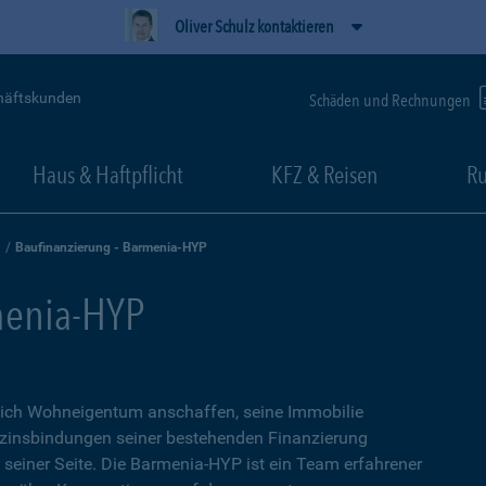
Oliver Schulz kontaktieren
häftskunden
Schäden und Rechnungen
Haus & Haftpflicht
KFZ & Reisen
Ru
Baufinanzierung - Barmenia-HYP
menia-HYP
sich Wohneigentum anschaffen, seine Immobilie
zinsbindungen seiner bestehenden Finanzierung
n seiner Seite. Die Barmenia-HYP ist ein Team erfahrener