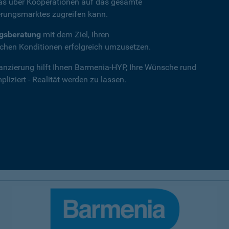
das über Kooperationen auf das gesamte
rungsmarktes zugreifen kann.
ngsberatung
mit dem Ziel, Ihren
hen Konditionen erfolgreich umzusetzen.
nanzierung hilft Ihnen Barmenia-HYP, Ihre Wünsche rund
iziert - Realität werden zu lassen.