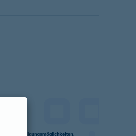
eller
Sondertilgungsmöglichkeiten
.