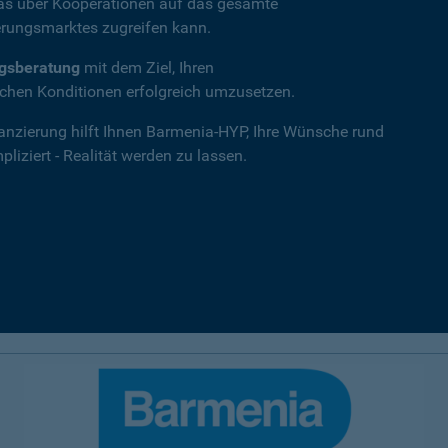
das über Kooperationen auf das gesamte
rungsmarktes zugreifen kann.
ngsberatung
mit dem Ziel, Ihren
hen Konditionen erfolgreich umzusetzen.
nanzierung hilft Ihnen Barmenia-HYP, Ihre Wünsche rund
iziert - Realität werden zu lassen.