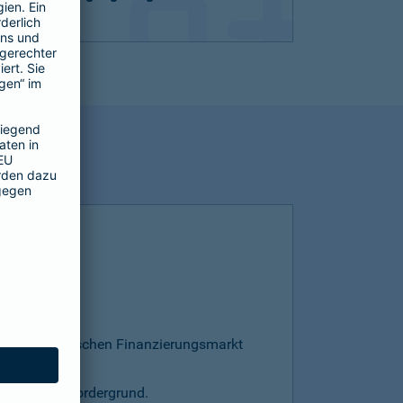
esamten deutschen Finanzierungsmarkt
s steht im Vordergrund.