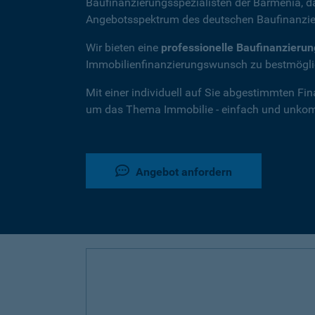
Baufinanzierungsspezialisten der Barmenia, 
Angebotsspektrum des deutschen Baufinanzie
Wir bieten eine
professionelle Baufinanzieru
Immobilienfinanzierungswunsch zu bestmöglic
Mit einer individuell auf Sie abgestimmten Fi
um das Thema Immobilie - einfach und unkompl
Angebot anfordern