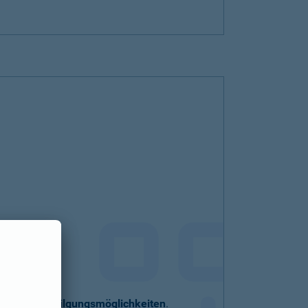
eller
Sondertilgungsmöglichkeiten
.