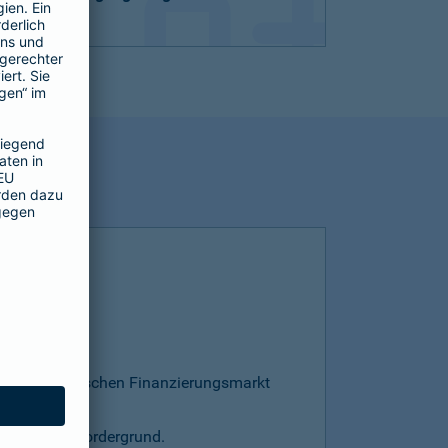
esamten deutschen Finanzierungsmarkt
s steht im Vordergrund.