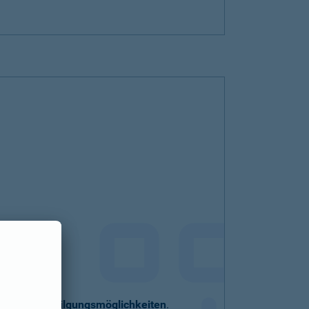
eller
Sondertilgungsmöglichkeiten
.