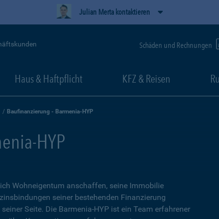
Julian Merta kontaktieren
häftskunden
Schäden und Rechnungen
Haus & Haftpflicht
KFZ & Reisen
Ru
Baufinanzierung - Barmenia-HYP
menia-HYP
sich Wohneigentum anschaffen, seine Immobilie
zinsbindungen seiner bestehenden Finanzierung
n seiner Seite. Die Barmenia-HYP ist ein Team erfahrener