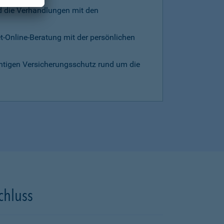
d die Verhandlungen mit den
et-Online-Beratung mit der persönlichen
chtigen Versicherungsschutz rund um die
chluss