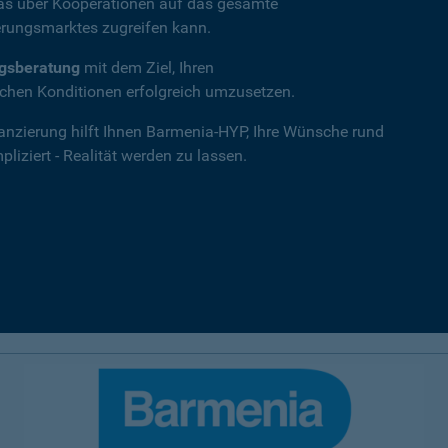
das über Kooperationen auf das gesamte
rungsmarktes zugreifen kann.
ngsberatung
mit dem Ziel, Ihren
hen Konditionen erfolgreich umzusetzen.
nanzierung hilft Ihnen Barmenia-HYP, Ihre Wünsche rund
iziert - Realität werden zu lassen.