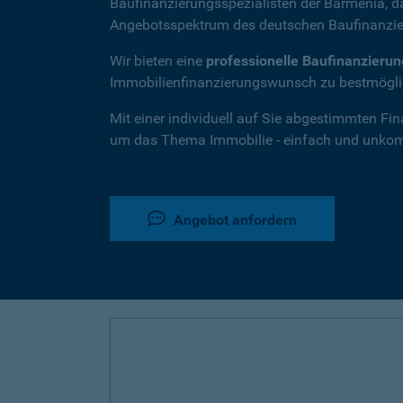
Baufinanzierungsspezialisten der Barmenia, 
Angebotsspektrum des deutschen Baufinanzie
Wir bieten eine
professionelle Baufinanzieru
Immobilienfinanzierungswunsch zu bestmöglic
Mit einer individuell auf Sie abgestimmten Fi
um das Thema Immobilie - einfach und unkompl
Angebot anfordern