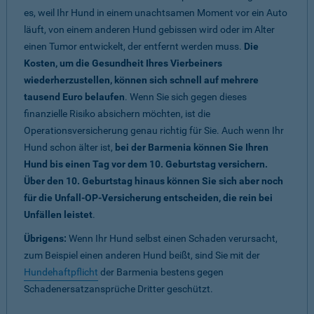
es, weil Ihr Hund in einem unachtsamen Moment vor ein Auto
läuft, von einem anderen Hund gebissen wird oder im Alter
einen Tumor entwickelt, der entfernt werden muss.
Die
Kosten, um die Gesundheit Ihres Vierbeiners
wiederherzustellen, können sich schnell auf mehrere
tausend Euro belaufen
. Wenn Sie sich gegen dieses
finanzielle Risiko absichern möchten, ist die
Operationsversicherung genau richtig für Sie. Auch wenn Ihr
Hund schon älter ist,
bei der Barmenia können Sie Ihren
Hund bis einen Tag vor dem 10. Geburtstag versichern.
Über den 10. Geburtstag hinaus können Sie sich aber noch
für die Unfall-OP-Versicherung entscheiden, die rein bei
Unfällen leistet
.
Übrigens:
Wenn Ihr Hund selbst einen Schaden verursacht,
zum Beispiel einen anderen Hund beißt, sind Sie mit der
Hundehaftpflicht
der Barmenia bestens gegen
Schadenersatzansprüche Dritter geschützt.