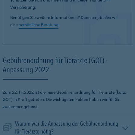
schützen Sie sich und Ihren Hund mit einer Hunde-OP-
Versicherung.
Benötigen Sie weitere Informationen? Dann empfehlen wir
eine
persönliche Beratung
.
Gebührenordnung für Tierärzte (GOT) -
Anpassung 2022
Zum 22.11.2022 ist die neue Gebührenordnung für Tierärzte (kurz:
GOT) in Kraft getreten. Die wichtigsten Fakten haben wir für Sie
zusammengefasst.
Warum war die Anpassung der Gebührenordnung
für Tierärzte nötig?