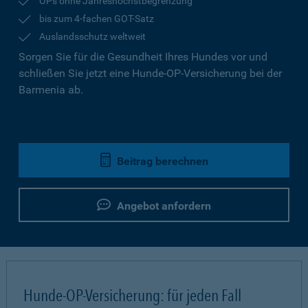
OPs ohne Jahreshöchstbegrenzung
bis zum 4-fachen GOT-Satz
Auslandsschutz weltweit
Sorgen Sie für die Gesundheit Ihres Hundes vor und
schließen Sie jetzt eine Hunde-OP-Versicherung bei der
Barmenia ab.
Beitrag berechnen
Angebot anfordern
Hunde-OP-Versicherung: für jeden Fall