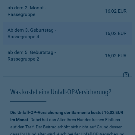
ab dem 2. Monat -
16,02 EUR
Rassegruppe 1
Ab dem 3. Geburtstag -
16,02 EUR
Rassegruppe 4
ab dem 5. Geburtstag -
16,02 EUR
Rassegruppe 2
Was kostet eine Unfall-OP-Versicherung?
Die Unfall-OP-Versicherung der Barmenia kostet 16,02 EUR
im Monat
. Dabei hat das Alter Ihres Hundes keinen Einfluss
auf den Tarif. Der Beitrag erhöht sich nicht auf Grund dessen,
dass Ihr Hund älter wird. Auch bei der Unfall-OP-Versicherung