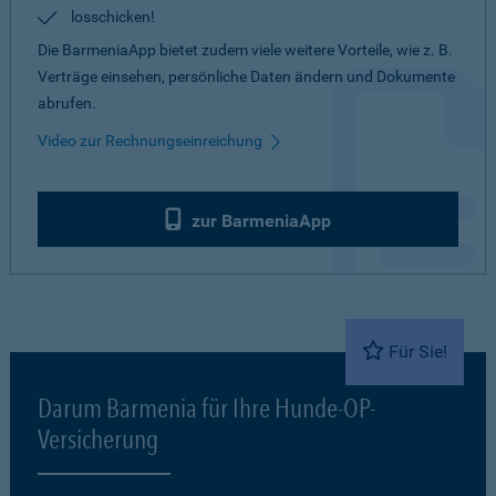
losschicken!
Die BarmeniaApp bietet zudem viele weitere Vorteile, wie z. B.
Verträge einsehen, persönliche Daten ändern und Dokumente
abrufen.
Video zur Rechnungseinreichung
zur BarmeniaApp
Für Sie!
Darum Barmenia für Ihre Hunde-OP-
Versicherung