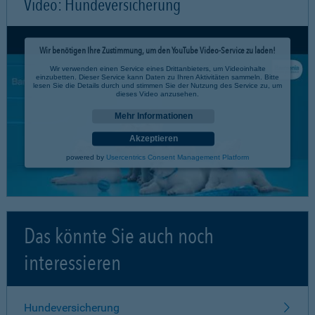
Video: Hundeversicherung
Wir benötigen Ihre Zustimmung, um den YouTube Video-Service zu laden!
Wir verwenden einen Service eines Drittanbieters, um Videoinhalte
einzubetten. Dieser Service kann Daten zu Ihren Aktivitäten sammeln. Bitte
lesen Sie die Details durch und stimmen Sie der Nutzung des Service zu, um
dieses Video anzusehen.
Mehr Informationen
Akzeptieren
powered by
Usercentrics Consent Management Platform
Das könnte Sie auch noch
interessieren
Hundeversicherung