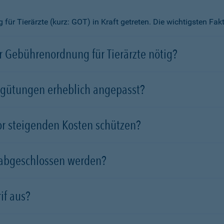
ür Tierärzte (kurz: GOT) in Kraft getreten. Die wichtigsten Fa
 Gebührenordnung für Tierärzte nötig?
rgütungen erheblich angepasst?
vor steigenden Kosten schützen?
 abgeschlossen werden?
if aus?