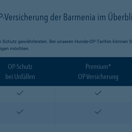
P-Versicherung der Barmenia im Überbl
 Schutz gewährleisten. Bei unseren Hunde-OP-Tarifen können S
ligen möchten.
OP-Schutz
Premium*
bei Unfällen
OP-Versicherung
enthalten
enthalten
enthalten
enthalten