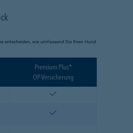
ick
ie entscheiden, wie umfassend Sie Ihren Hund
Premium Plus*
OP-Versicherung
enthalten
enthalten