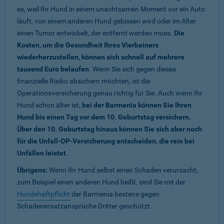
es, weil Ihr Hund in einem unachtsamen Moment vor ein Auto
läuft, von einem anderen Hund gebissen wird oder im Alter
einen Tumor entwickelt, der entfernt werden muss.
Die
Kosten, um die Gesundheit Ihres Vierbeiners
wiederherzustellen, können sich schnell auf mehrere
tausend Euro belaufen
. Wenn Sie sich gegen dieses
finanzielle Risiko absichern möchten, ist die
Operationsversicherung genau richtig für Sie. Auch wenn Ihr
Hund schon älter ist,
bei der Barmenia können Sie Ihren
Hund bis einen Tag vor dem 10. Geburtstag versichern.
Über den 10. Geburtstag hinaus können Sie sich aber noch
für die Unfall-OP-Versicherung entscheiden, die rein bei
Unfällen leistet
.
Übrigens:
Wenn Ihr Hund selbst einen Schaden verursacht,
zum Beispiel einen anderen Hund beißt, sind Sie mit der
Hundehaftpflicht
der Barmenia bestens gegen
Schadenersatzansprüche Dritter geschützt.