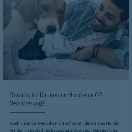
Brauche ich für meinen Hund eine OP-
Versicherung?
Auch wenn der Gedanke nicht schön ist - die meisten Hunde
werden im Laufe ihres Lebens eine Operation benötigen. Sei