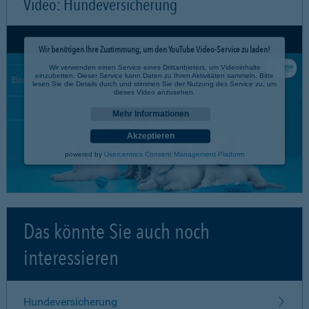
Video: Hundeversicherung
Wir benötigen Ihre Zustimmung, um den YouTube Video-Service zu laden!
Wir verwenden einen Service eines Drittanbieters, um Videoinhalte
einzubetten. Dieser Service kann Daten zu Ihren Aktivitäten sammeln. Bitte
lesen Sie die Details durch und stimmen Sie der Nutzung des Service zu, um
dieses Video anzusehen.
Mehr Informationen
Akzeptieren
powered by
Usercentrics Consent Management Platform
Das könnte Sie auch noch
interessieren
Hundeversicherung