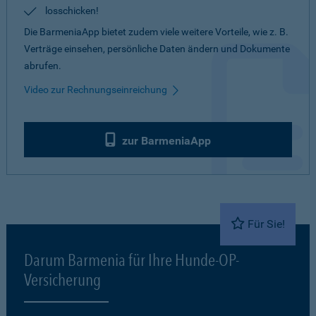
losschicken!
Die BarmeniaApp bietet zudem viele weitere Vorteile, wie z. B.
Verträge einsehen, persönliche Daten ändern und Dokumente
abrufen.
Video zur Rechnungseinreichung
zur BarmeniaApp
Für Sie!
Darum Barmenia für Ihre Hunde-OP-
Versicherung