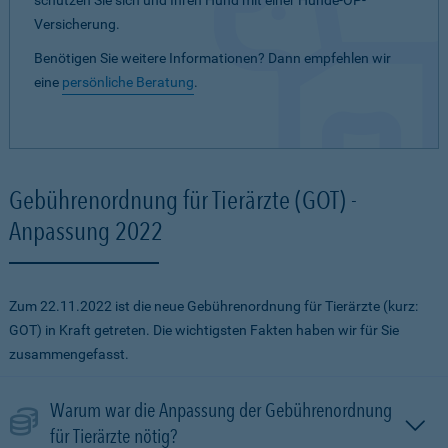
schützen Sie sich und Ihren Hund mit einer Hunde-OP-
Versicherung.
Benötigen Sie weitere Informationen? Dann empfehlen wir
eine
persönliche Beratung
.
Gebührenordnung für Tierärzte (GOT) -
Anpassung 2022
Zum 22.11.2022 ist die neue Gebührenordnung für Tierärzte (kurz:
GOT) in Kraft getreten. Die wichtigsten Fakten haben wir für Sie
zusammengefasst.
Warum war die Anpassung der Gebührenordnung
für Tierärzte nötig?