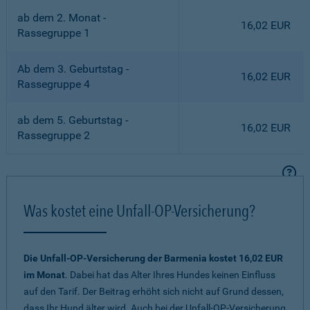
ab dem 2. Monat -
16,02 EUR
Rassegruppe 1
Ab dem 3. Geburtstag -
16,02 EUR
Rassegruppe 4
ab dem 5. Geburtstag -
16,02 EUR
Rassegruppe 2
Was kostet eine Unfall-OP-Versicherung?
Die Unfall-OP-Versicherung der Barmenia kostet 16,02 EUR
im Monat
. Dabei hat das Alter Ihres Hundes keinen Einfluss
auf den Tarif. Der Beitrag erhöht sich nicht auf Grund dessen,
dass Ihr Hund älter wird. Auch bei der Unfall-OP-Versicherung