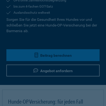
OPs ohne Jahreshöchstbegrenzung
bis zum 4-fachen GOT-Satz
Auslandsschutz weltweit
Sorgen Sie für die Gesundheit Ihres Hundes vor und
schließen Sie jetzt eine Hunde-OP-Versicherung bei der
Barmenia ab.
Beitrag berechnen
Angebot anfordern
Hunde-OP-Versicherung: für jeden Fall