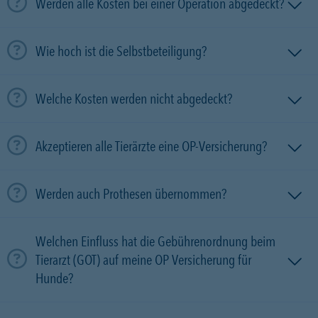
Werden alle Kosten bei einer Operation abgedeckt?
Wie hoch ist die Selbstbeteiligung?
Welche Kosten werden nicht abgedeckt?
Akzeptieren alle Tierärzte eine OP-Versicherung?
Werden auch Prothesen übernommen?
Welchen Einfluss hat die Gebührenordnung beim
Tierarzt (GOT) auf meine OP Versicherung für
Hunde?