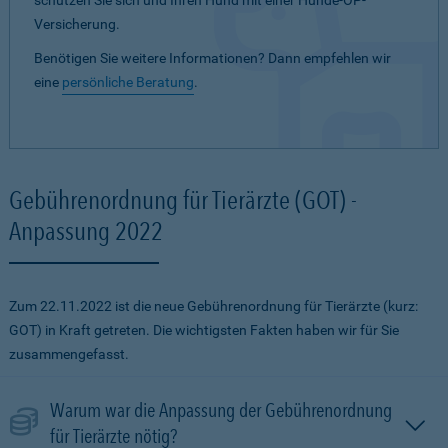
schützen Sie sich und Ihren Hund mit einer Hunde-OP-
Versicherung.
Benötigen Sie weitere Informationen? Dann empfehlen wir
eine
persönliche Beratung
.
Gebührenordnung für Tierärzte (GOT) -
Anpassung 2022
Zum 22.11.2022 ist die neue Gebührenordnung für Tierärzte (kurz:
GOT) in Kraft getreten. Die wichtigsten Fakten haben wir für Sie
zusammengefasst.
Warum war die Anpassung der Gebührenordnung
für Tierärzte nötig?