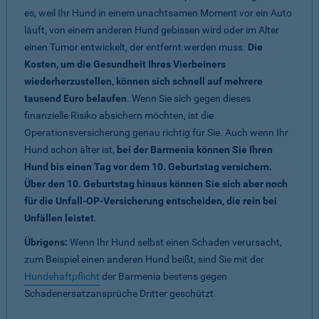
es, weil Ihr Hund in einem unachtsamen Moment vor ein Auto
läuft, von einem anderen Hund gebissen wird oder im Alter
einen Tumor entwickelt, der entfernt werden muss.
Die
Kosten, um die Gesundheit Ihres Vierbeiners
wiederherzustellen, können sich schnell auf mehrere
tausend Euro belaufen
. Wenn Sie sich gegen dieses
finanzielle Risiko absichern möchten, ist die
Operationsversicherung genau richtig für Sie. Auch wenn Ihr
Hund schon älter ist,
bei der Barmenia können Sie Ihren
Hund bis einen Tag vor dem 10. Geburtstag versichern.
Über den 10. Geburtstag hinaus können Sie sich aber noch
für die Unfall-OP-Versicherung entscheiden, die rein bei
Unfällen leistet
.
Übrigens:
Wenn Ihr Hund selbst einen Schaden verursacht,
zum Beispiel einen anderen Hund beißt, sind Sie mit der
Hundehaftpflicht
der Barmenia bestens gegen
Schadenersatzansprüche Dritter geschützt.