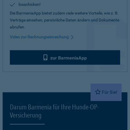
losschicken!
Die BarmeniaApp bietet zudem viele weitere Vorteile, wie z. B.
Verträge einsehen, persönliche Daten ändern und Dokumente
abrufen.
Video zur Rechnungseinreichung
zur BarmeniaApp
Für Sie!
Darum Barmenia für Ihre Hunde-OP-
Versicherung