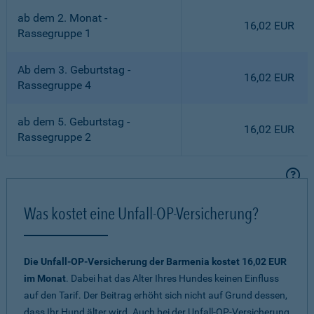
ab dem 2. Monat -
16,02 EUR
Rassegruppe 1
Ab dem 3. Geburtstag -
16,02 EUR
Rassegruppe 4
ab dem 5. Geburtstag -
16,02 EUR
Rassegruppe 2
Was kostet eine Unfall-OP-Versicherung?
Die Unfall-OP-Versicherung der Barmenia kostet 16,02 EUR
im Monat
. Dabei hat das Alter Ihres Hundes keinen Einfluss
auf den Tarif. Der Beitrag erhöht sich nicht auf Grund dessen,
dass Ihr Hund älter wird. Auch bei der Unfall-OP-Versicherung