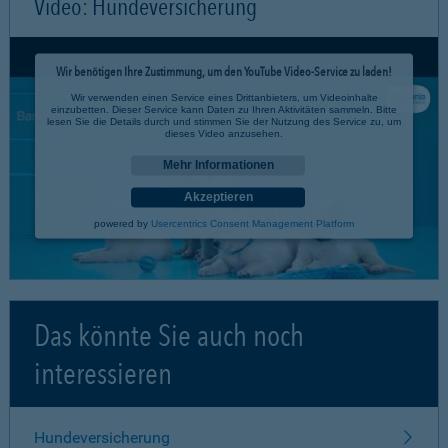
Video: Hundeversicherung
Wir benötigen Ihre Zustimmung, um den YouTube Video-Service zu laden!
Wir verwenden einen Service eines Drittanbieters, um Videoinhalte
einzubetten. Dieser Service kann Daten zu Ihren Aktivitäten sammeln. Bitte
lesen Sie die Details durch und stimmen Sie der Nutzung des Service zu, um
dieses Video anzusehen.
Mehr Informationen
Akzeptieren
powered by
Usercentrics Consent Management Platform
Das könnte Sie auch noch
interessieren
Hundeversicherung