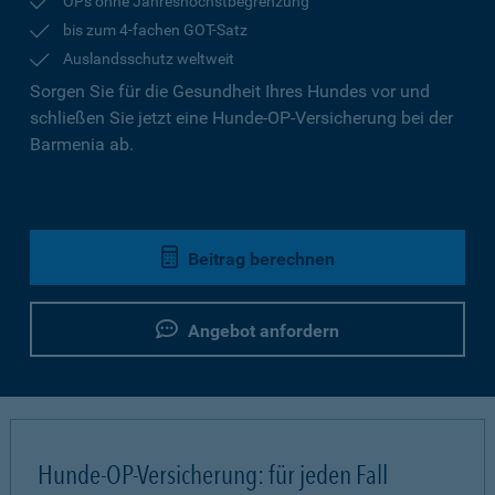
OPs ohne Jahreshöchstbegrenzung
bis zum 4-fachen GOT-Satz
Auslandsschutz weltweit
Sorgen Sie für die Gesundheit Ihres Hundes vor und
schließen Sie jetzt eine Hunde-OP-Versicherung bei der
Barmenia ab.
Beitrag berechnen
Angebot anfordern
Hunde-OP-Versicherung: für jeden Fall