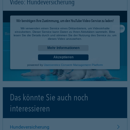
Video: Hundeversicherung
Wir benötigen Ihre Zustimmung, um den YouTube Video-Service zu laden!
Wir verwenden einen Service eines Drittanbieters, um Videoinhalte
einzubetten. Dieser Service kann Daten zu Ihren Aktivitäten sammeln. Bitte
lesen Sie die Details durch und stimmen Sie der Nutzung des Service zu, um
dieses Video anzusehen.
Mehr Informationen
Akzeptieren
powered by
Usercentrics Consent Management Platform
Das könnte Sie auch noch
interessieren
Hundeversicherung