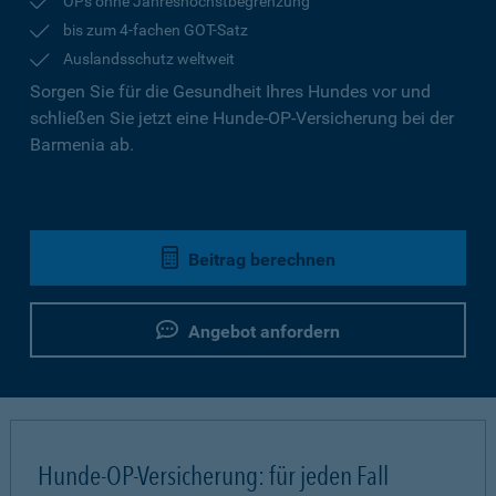
OPs ohne Jahreshöchstbegrenzung
bis zum 4-fachen GOT-Satz
Auslandsschutz weltweit
Sorgen Sie für die Gesundheit Ihres Hundes vor und
schließen Sie jetzt eine Hunde-OP-Versicherung bei der
Barmenia ab.
Beitrag berechnen
Angebot anfordern
Hunde-OP-Versicherung: für jeden Fall