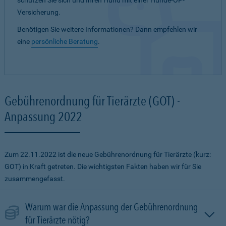
schützen Sie sich und Ihren Hund mit einer Hunde-OP-
Versicherung.
Benötigen Sie weitere Informationen? Dann empfehlen wir
eine
persönliche Beratung
.
Gebührenordnung für Tierärzte (GOT) -
Anpassung 2022
Zum 22.11.2022 ist die neue Gebührenordnung für Tierärzte (kurz:
GOT) in Kraft getreten. Die wichtigsten Fakten haben wir für Sie
zusammengefasst.
Warum war die Anpassung der Gebührenordnung
für Tierärzte nötig?