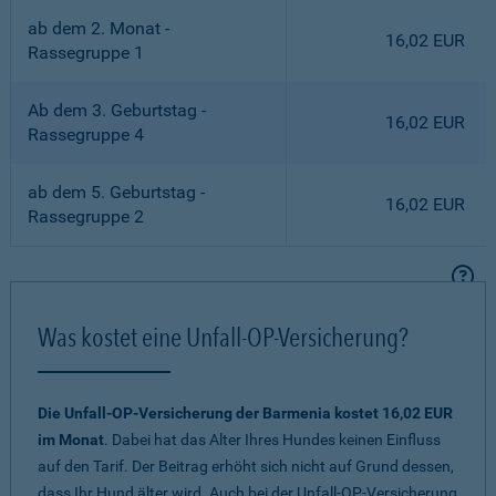
ab dem 2. Monat -
16,02 EUR
Rassegruppe 1
Ab dem 3. Geburtstag -
16,02 EUR
Rassegruppe 4
ab dem 5. Geburtstag -
16,02 EUR
Rassegruppe 2
Was kostet eine Unfall-OP-Versicherung?
Die Unfall-OP-Versicherung der Barmenia kostet 16,02 EUR
im Monat
. Dabei hat das Alter Ihres Hundes keinen Einfluss
auf den Tarif. Der Beitrag erhöht sich nicht auf Grund dessen,
dass Ihr Hund älter wird. Auch bei der Unfall-OP-Versicherung