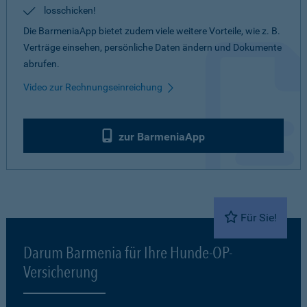
losschicken!
Die BarmeniaApp bietet zudem viele weitere Vorteile, wie z. B.
Verträge einsehen, persönliche Daten ändern und Dokumente
abrufen.
Video zur Rechnungseinreichung
zur BarmeniaApp
Für Sie!
Darum Barmenia für Ihre Hunde-OP-
Versicherung