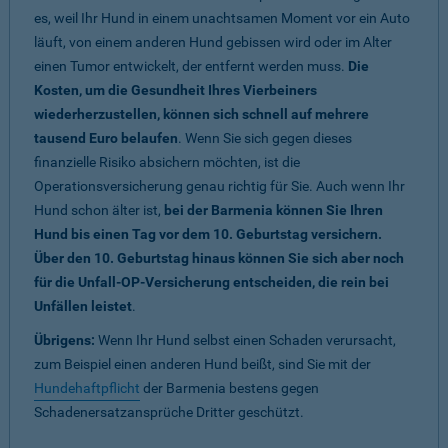
es, weil Ihr Hund in einem unachtsamen Moment vor ein Auto
läuft, von einem anderen Hund gebissen wird oder im Alter
einen Tumor entwickelt, der entfernt werden muss.
Die
Kosten, um die Gesundheit Ihres Vierbeiners
wiederherzustellen, können sich schnell auf mehrere
tausend Euro belaufen
. Wenn Sie sich gegen dieses
finanzielle Risiko absichern möchten, ist die
Operationsversicherung genau richtig für Sie. Auch wenn Ihr
Hund schon älter ist,
bei der Barmenia können Sie Ihren
Hund bis einen Tag vor dem 10. Geburtstag versichern.
Über den 10. Geburtstag hinaus können Sie sich aber noch
für die Unfall-OP-Versicherung entscheiden, die rein bei
Unfällen leistet
.
Übrigens:
Wenn Ihr Hund selbst einen Schaden verursacht,
zum Beispiel einen anderen Hund beißt, sind Sie mit der
Hundehaftpflicht
der Barmenia bestens gegen
Schadenersatzansprüche Dritter geschützt.