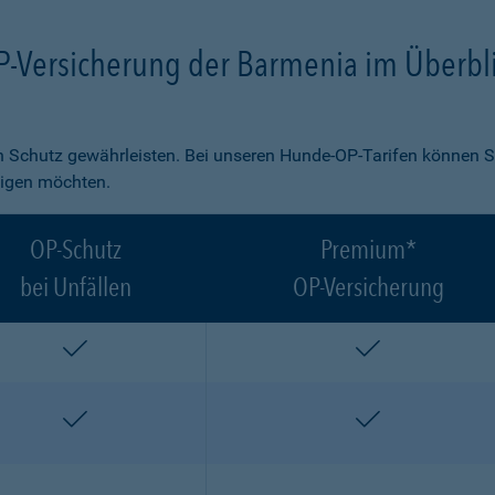
P-Versicherung der Barmenia im Überbl
 Schutz gewährleisten. Bei unseren Hunde-OP-Tarifen können S
ligen möchten.
OP-Schutz
Premium*
bei Unfällen
OP-Versicherung
enthalten
enthalten
enthalten
enthalten