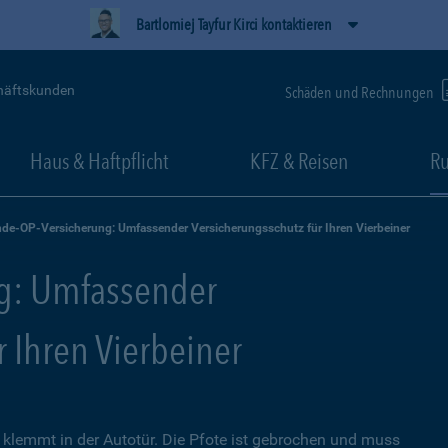
Bartlomiej Tayfur Kirci kontaktieren
häftskunden
Schäden und Rechnungen
Haus & Haftpflicht
KFZ & Reisen
Ru
de-OP-Versicherung: Umfassender Versicherungsschutz für Ihren Vierbeiner
g: Umfassender
r Ihren Vierbeiner
lemmt in der Autotür. Die Pfote ist gebrochen und muss