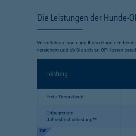
Die Leistungen der Hunde-O
Wir möchten Ihnen und Ihrem Hund den besten
versichern und ob Sie sich an OP-Kosten betei
Leistung
Freie Tierarztwahl
Unbegrenzte
Jahreshöchstleistung**
TOP