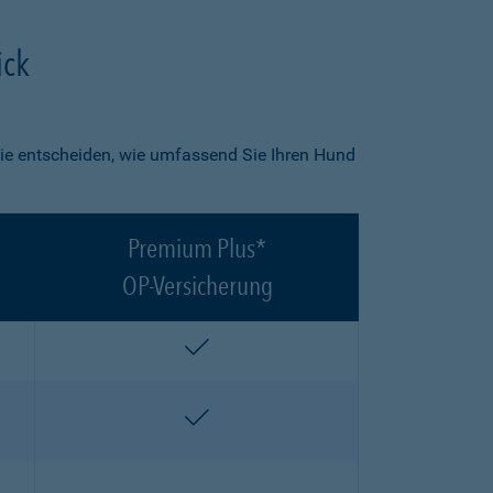
ick
ie entscheiden, wie umfassend Sie Ihren Hund
Premium Plus*
OP-Versicherung
enthalten
enthalten