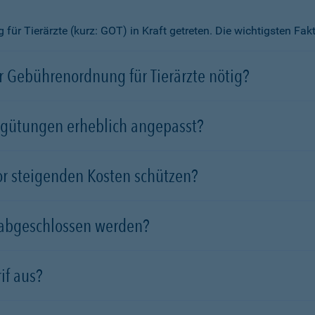
ür Tierärzte (kurz: GOT) in Kraft getreten. Die wichtigsten Fa
 Gebührenordnung für Tierärzte nötig?
rgütungen erheblich angepasst?
vor steigenden Kosten schützen?
 abgeschlossen werden?
if aus?