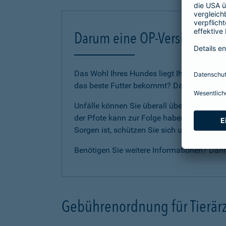
Darum eine OP-Versicherung
Das Wohl Ihres Hundes liegt Ihnen am Herze
das beste Futter bekommt? Dann sollten Sie
Unfälle können Sie überall überraschen. E
der Pfote kann zur Folge haben, dass Ihr Li
Sorgen ist, schützen Sie sich und Ihren H
Benötigen Sie weitere Informationen? Dan
Gebührenordnung für Tierärz