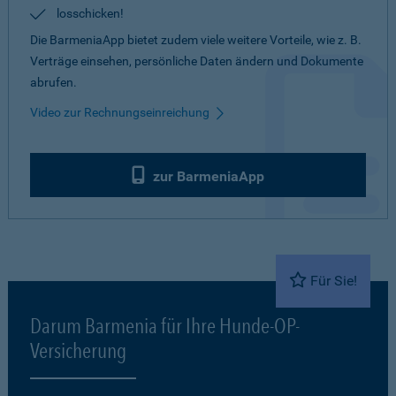
losschicken!
Die BarmeniaApp bietet zudem viele weitere Vorteile, wie z. B.
Verträge einsehen, persönliche Daten ändern und Dokumente
abrufen.
Video zur Rechnungseinreichung
zur BarmeniaApp
Für Sie!
Darum Barmenia für Ihre Hunde-OP-
Versicherung