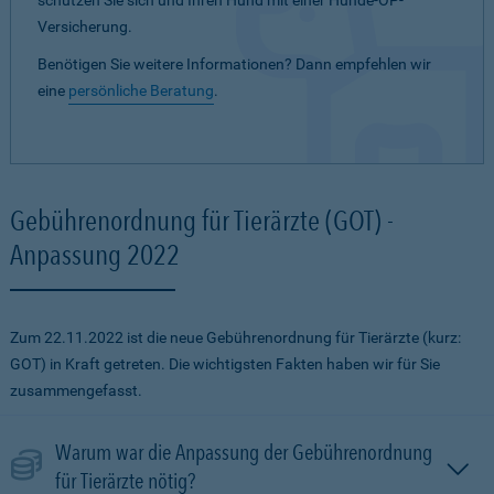
schützen Sie sich und Ihren Hund mit einer Hunde-OP-
Versicherung.
Benötigen Sie weitere Informationen? Dann empfehlen wir
eine
persönliche Beratung
.
Gebührenordnung für Tierärzte (GOT) -
Anpassung 2022
Zum 22.11.2022 ist die neue Gebührenordnung für Tierärzte (kurz:
GOT) in Kraft getreten. Die wichtigsten Fakten haben wir für Sie
zusammengefasst.
Warum war die Anpassung der Gebührenordnung
für Tierärzte nötig?