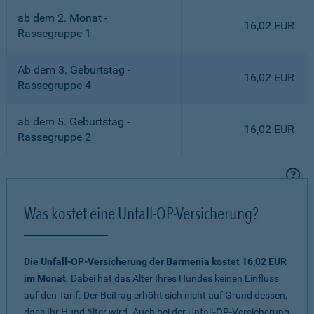
ab dem 2. Monat -
16,02 EUR
Rassegruppe 1
Ab dem 3. Geburtstag -
16,02 EUR
Rassegruppe 4
ab dem 5. Geburtstag -
16,02 EUR
Rassegruppe 2
Was kostet eine Unfall-OP-Versicherung?
Die Unfall-OP-Versicherung der Barmenia kostet 16,02 EUR
im Monat
. Dabei hat das Alter Ihres Hundes keinen Einfluss
auf den Tarif. Der Beitrag erhöht sich nicht auf Grund dessen,
dass Ihr Hund älter wird. Auch bei der Unfall-OP-Versicherung