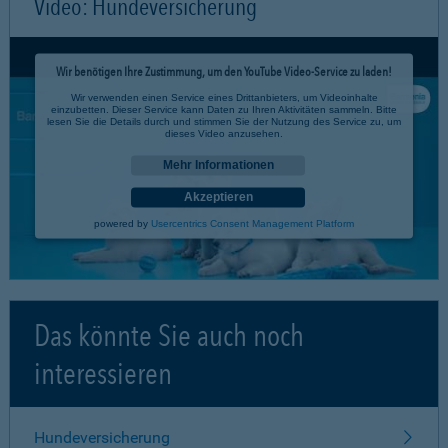
Video: Hundeversicherung
Wir benötigen Ihre Zustimmung, um den YouTube Video-Service zu laden!
Wir verwenden einen Service eines Drittanbieters, um Videoinhalte
einzubetten. Dieser Service kann Daten zu Ihren Aktivitäten sammeln. Bitte
lesen Sie die Details durch und stimmen Sie der Nutzung des Service zu, um
dieses Video anzusehen.
Mehr Informationen
Akzeptieren
powered by
Usercentrics Consent Management Platform
Das könnte Sie auch noch
interessieren
Hundeversicherung