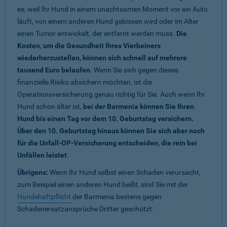
es, weil Ihr Hund in einem unachtsamen Moment vor ein Auto
läuft, von einem anderen Hund gebissen wird oder im Alter
einen Tumor entwickelt, der entfernt werden muss.
Die
Kosten, um die Gesundheit Ihres Vierbeiners
wiederherzustellen, können sich schnell auf mehrere
tausend Euro belaufen
. Wenn Sie sich gegen dieses
finanzielle Risiko absichern möchten, ist die
Operationsversicherung genau richtig für Sie. Auch wenn Ihr
Hund schon älter ist,
bei der Barmenia können Sie Ihren
Hund bis einen Tag vor dem 10. Geburtstag versichern.
Über den 10. Geburtstag hinaus können Sie sich aber noch
für die Unfall-OP-Versicherung entscheiden, die rein bei
Unfällen leistet
.
Übrigens:
Wenn Ihr Hund selbst einen Schaden verursacht,
zum Beispiel einen anderen Hund beißt, sind Sie mit der
Hundehaftpflicht
der Barmenia bestens gegen
Schadenersatzansprüche Dritter geschützt.