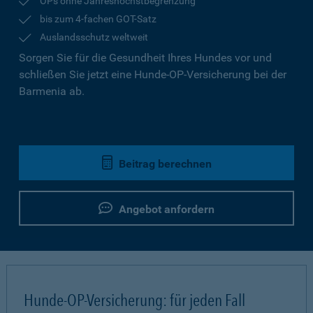
OPs ohne Jahreshöchstbegrenzung
bis zum 4-fachen GOT-Satz
Auslandsschutz weltweit
Sorgen Sie für die Gesundheit Ihres Hundes vor und
schließen Sie jetzt eine Hunde-OP-Versicherung bei der
Barmenia ab.
Beitrag berechnen
Angebot anfordern
Hunde-OP-Versicherung: für jeden Fall