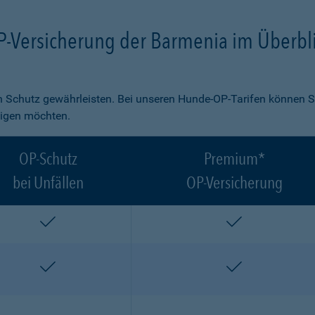
P-Versicherung der Barmenia im Überbl
 Schutz gewährleisten. Bei unseren Hunde-OP-Tarifen können S
ligen möchten.
OP-Schutz
Premium*
bei Unfällen
OP-Versicherung
enthalten
enthalten
enthalten
enthalten