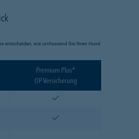
ick
ie entscheiden, wie umfassend Sie Ihren Hund
Premium Plus*
OP-Versicherung
enthalten
enthalten