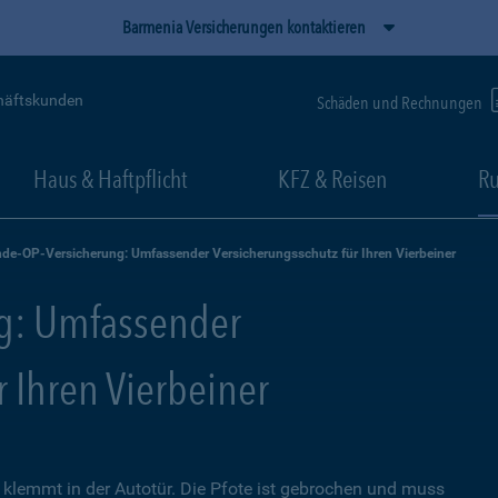
Barmenia Versicherungen kontaktieren
häftskunden
Schäden und Rechnungen
Haus & Haftpflicht
KFZ & Reisen
Ru
de-OP-Versicherung: Umfassender Versicherungsschutz für Ihren Vierbeiner
g: Umfassender
r Ihren Vierbeiner
lemmt in der Autotür. Die Pfote ist gebrochen und muss