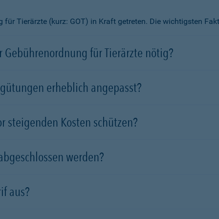
ür Tierärzte (kurz: GOT) in Kraft getreten. Die wichtigsten Fa
 Gebührenordnung für Tierärzte nötig?
rgütungen erheblich angepasst?
vor steigenden Kosten schützen?
 abgeschlossen werden?
if aus?