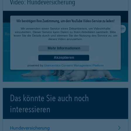
Video: Hundeversicherung
Wir benötigen Ihre Zustimmung, um den YouTube Video-Service zu laden!
Wir verwenden einen Service eines Drittanbieters, um Videoinhalte
einzubetten. Dieser Service kann Daten zu Ihren Aktivitäten sammeln. Bitte
lesen Sie die Details durch und stimmen Sie der Nutzung des Service zu, um
dieses Video anzusehen.
Mehr Informationen
Akzeptieren
powered by
Usercentrics Consent Management Platform
Das könnte Sie auch noch
interessieren
Hundeversicherung