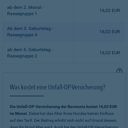
ab dem 2. Monat -
16,02 EUR
Rassegruppe 1
Ab dem 3. Geburtstag -
16,02 EUR
Rassegruppe 4
ab dem 5. Geburtstag -
16,02 EUR
Rassegruppe 2
Was kostet eine Unfall-OP-Versicherung?
Die Unfall-OP-Versicherung der Barmenia kostet 16,02 EUR
im Monat
. Dabei hat das Alter Ihres Hundes keinen Einfluss
auf den Tarif. Der Beitrag erhöht sich nicht auf Grund dessen,
dass Ihr Hund älter wird. Auch bei der Unfall-OP-Versicherung