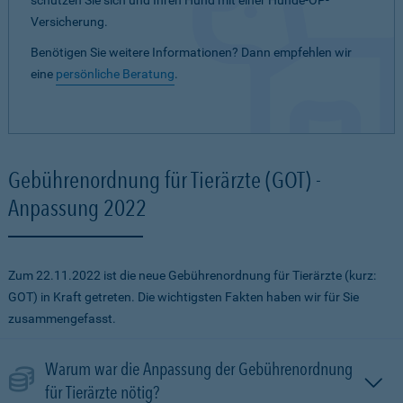
schützen Sie sich und Ihren Hund mit einer Hunde-OP-
Versicherung.
Benötigen Sie weitere Informationen? Dann empfehlen wir
eine
persönliche Beratung
.
Gebührenordnung für Tierärzte (GOT) -
Anpassung 2022
Zum 22.11.2022 ist die neue Gebührenordnung für Tierärzte (kurz:
GOT) in Kraft getreten. Die wichtigsten Fakten haben wir für Sie
zusammengefasst.
Warum war die Anpassung der Gebührenordnung
für Tierärzte nötig?