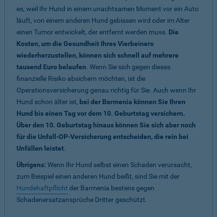
es, weil Ihr Hund in einem unachtsamen Moment vor ein Auto
läuft, von einem anderen Hund gebissen wird oder im Alter
einen Tumor entwickelt, der entfernt werden muss.
Die
Kosten, um die Gesundheit Ihres Vierbeiners
wiederherzustellen, können sich schnell auf mehrere
tausend Euro belaufen
. Wenn Sie sich gegen dieses
finanzielle Risiko absichern möchten, ist die
Operationsversicherung genau richtig für Sie. Auch wenn Ihr
Hund schon älter ist,
bei der Barmenia können Sie Ihren
Hund bis einen Tag vor dem 10. Geburtstag versichern.
Über den 10. Geburtstag hinaus können Sie sich aber noch
für die Unfall-OP-Versicherung entscheiden, die rein bei
Unfällen leistet
.
Übrigens:
Wenn Ihr Hund selbst einen Schaden verursacht,
zum Beispiel einen anderen Hund beißt, sind Sie mit der
Hundehaftpflicht
der Barmenia bestens gegen
Schadenersatzansprüche Dritter geschützt.