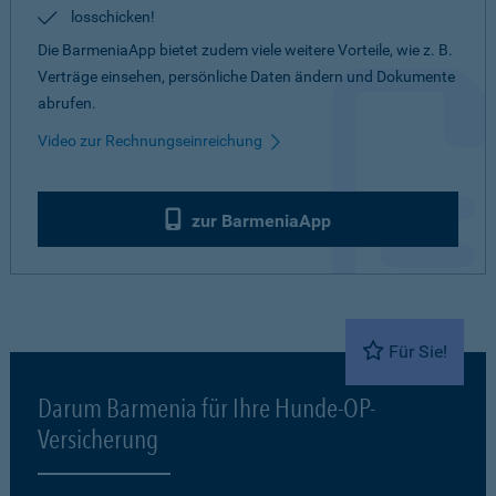
losschicken!
Die BarmeniaApp bietet zudem viele weitere Vorteile, wie z. B.
Verträge einsehen, persönliche Daten ändern und Dokumente
abrufen.
Video zur Rechnungseinreichung
zur BarmeniaApp
Für Sie!
Darum Barmenia für Ihre Hunde-OP-
Versicherung