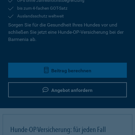
OPs ohne Jahreshöchstbegrenzung
bis zum 4-fachen GOT-Satz
Auslandsschutz weltweit
Sorgen Sie für die Gesundheit Ihres Hundes vor und
schließen Sie jetzt eine Hunde-OP-Versicherung bei der
Barmenia ab.
Beitrag berechnen
Angebot anfordern
Hunde-OP-Versicherung: für jeden Fall