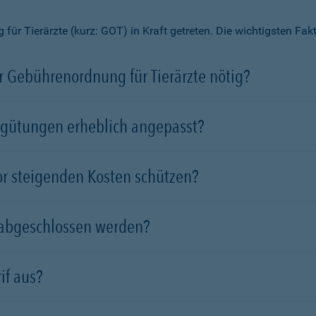
ür Tierärzte (kurz: GOT) in Kraft getreten. Die wichtigsten Fa
 Gebührenordnung für Tierärzte nötig?
rgütungen erheblich angepasst?
vor steigenden Kosten schützen?
 abgeschlossen werden?
if aus?