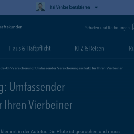
Kai Venker kontaktieren
häftskunden
Schäden und Rechnungen
Haus & Haftpflicht
KFZ & Reisen
Ru
de-OP-Versicherung: Umfassender Versicherungsschutz für Ihren Vierbeiner
g: Umfassender
r Ihren Vierbeiner
lemmt in der Autotür. Die Pfote ist gebrochen und muss