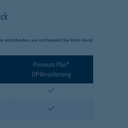
ick
ie entscheiden, wie umfassend Sie Ihren Hund
Premium Plus*
OP-Versicherung
enthalten
enthalten