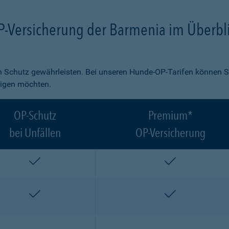
P-Versicherung der Barmenia im Überbl
 Schutz gewährleisten. Bei unseren Hunde-OP-Tarifen können S
ligen möchten.
OP-Schutz
Premium*
bei Unfällen
OP-Versicherung
enthalten
enthalten
enthalten
enthalten