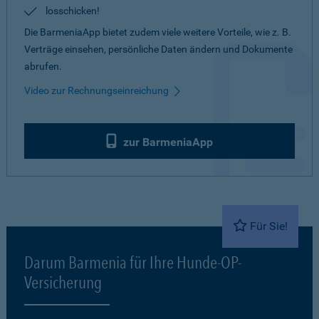
losschicken!
Die BarmeniaApp bietet zudem viele weitere Vorteile, wie z. B.
Verträge einsehen, persönliche Daten ändern und Dokumente
abrufen.
Video zur Rechnungseinreichung
zur BarmeniaApp
Für Sie!
Darum Barmenia für Ihre Hunde-OP-
Versicherung