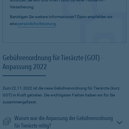
schützen Sie sich und Ihren Hund mit einer Hunde-OP-
Versicherung.
Benötigen Sie weitere Informationen? Dann empfehlen wir
eine
persönliche Beratung
.
Gebührenordnung für Tierärzte (GOT) -
Anpassung 2022
Zum 22.11.2022 ist die neue Gebührenordnung für Tierärzte (kurz:
GOT) in Kraft getreten. Die wichtigsten Fakten haben wir für Sie
zusammengefasst.
Warum war die Anpassung der Gebührenordnung
für Tierärzte nötig?