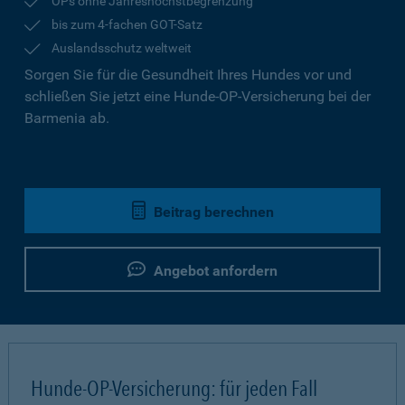
OPs ohne Jahreshöchstbegrenzung
bis zum 4-fachen GOT-Satz
Auslandsschutz weltweit
Sorgen Sie für die Gesundheit Ihres Hundes vor und
schließen Sie jetzt eine Hunde-OP-Versicherung bei der
Barmenia ab.
Beitrag berechnen
Angebot anfordern
Hunde-OP-Versicherung: für jeden Fall