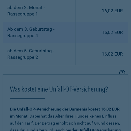
ab dem 2. Monat -
16,02 EUR
Rassegruppe 1
Ab dem 3. Geburtstag -
16,02 EUR
Rassegruppe 4
ab dem 5. Geburtstag -
16,02 EUR
Rassegruppe 2
Was kostet eine Unfall-OP-Versicherung?
Die Unfall-OP-Versicherung der Barmenia kostet 16,02 EUR
im Monat
. Dabei hat das Alter Ihres Hundes keinen Einfluss
auf den Tarif. Der Beitrag erhöht sich nicht auf Grund dessen,
dass Ihr Hund älter wird. Auch bei der Unfall-OP-Versicherung