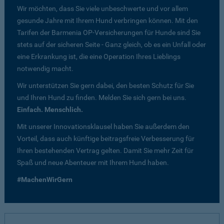
Wir möchten, dass Sie viele unbeschwerte und vor allem
gesunde Jahre mit Ihrem Hund verbringen können. Mit den
Tarifen der Barmenia OP-Versicherungen für Hunde sind Sie
stets auf der sicheren Seite - Ganz gleich, ob es ein Unfall oder
eine Erkrankung ist, die eine Operation Ihres Lieblings
notwendig macht.
Wir unterstützen Sie gern dabei, den besten Schutz für Sie
und Ihren Hund zu finden. Melden Sie sich gern bei uns.
Einfach. Menschlich.
Mit unserer Innovationsklausel haben Sie außerdem den
Vorteil, dass auch künftige beitragsfreie Verbesserung für
Ihren bestehenden Vertrag gelten. Damit Sie mehr Zeit für
Spaß und neue Abenteuer mit Ihrem Hund haben.
#MachenWirGern