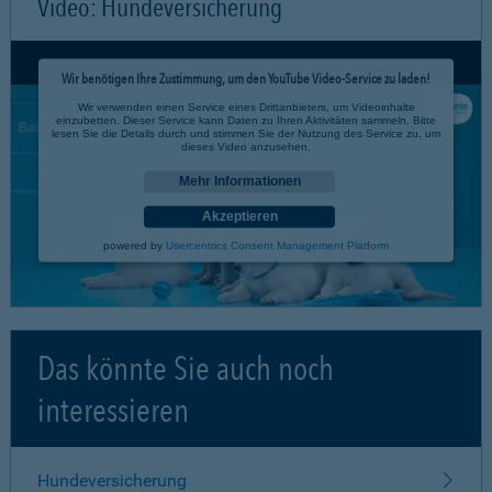
Video: Hundeversicherung
Wir benötigen Ihre Zustimmung, um den YouTube Video-Service zu laden!
Wir verwenden einen Service eines Drittanbieters, um Videoinhalte
einzubetten. Dieser Service kann Daten zu Ihren Aktivitäten sammeln. Bitte
lesen Sie die Details durch und stimmen Sie der Nutzung des Service zu, um
dieses Video anzusehen.
Mehr Informationen
Akzeptieren
powered by
Usercentrics Consent Management Platform
Das könnte Sie auch noch
interessieren
Hundeversicherung