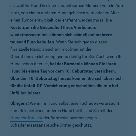
es, weil Ihr Hund in einem unachtsamen Moment vor ein Auto
läuft, von einem anderen Hund gebissen wird oder im Alter
einen Tumor entwickelt, der entfernt werden muss.
Die
Kosten, um die Gesundheit Ihres Vierbeiners
wiederherzustellen, können sich schnell auf mehrere
tausend Euro belaufen
. Wenn Sie sich gegen dieses
finanzielle Risiko absichern möchten, ist die
Operationsversicherung genau richtig für Sie. Auch wenn Ihr
Hund schon älter ist,
bei der Barmenia können Sie Ihren
Hund bis einen Tag vor dem 10. Geburtstag versichern.
Über den 10. Geburtstag hinaus können Sie sich aber noch
für die Unfall-OP-Versicherung entscheiden, die rein bei
Unfällen leistet
.
Übrigens:
Wenn Ihr Hund selbst einen Schaden verursacht,
zum Beispiel einen anderen Hund beißt, sind Sie mit der
Hundehaftpflicht
der Barmenia bestens gegen
Schadenersatzansprüche Dritter geschützt.