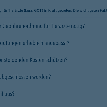
ür Tierärzte (kurz: GOT) in Kraft getreten. Die wichtigsten Fa
 Gebührenordnung für Tierärzte nötig?
rgütungen erheblich angepasst?
vor steigenden Kosten schützen?
 abgeschlossen werden?
if aus?