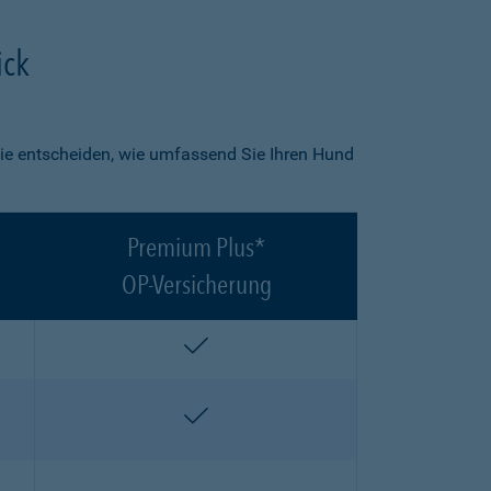
ick
ie entscheiden, wie umfassend Sie Ihren Hund
Premium Plus*
OP-Versicherung
enthalten
enthalten