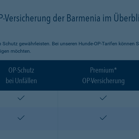
P-Versicherung der Barmenia im Überbl
 Schutz gewährleisten. Bei unseren Hunde-OP-Tarifen können S
ligen möchten.
OP-Schutz
Premium*
bei Unfällen
OP-Versicherung
enthalten
enthalten
enthalten
enthalten