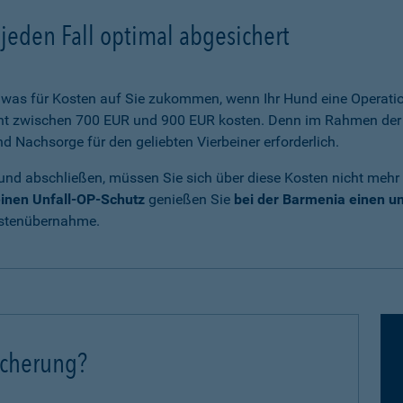
jeden Fall optimal abgesichert
was für Kosten auf Sie zukommen, wenn Ihr Hund eine Operatio
cht zwischen 700 EUR und 900 EUR kosten. Denn im Rahmen der 
Nachsorge für den geliebten Vierbeiner erforderlich.
und abschließen, müssen Sie sich über diese Kosten nicht mehr
inen Unfall-OP-Schutz
genießen Sie
bei der Barmenia einen 
ostenübernahme.
icherung?